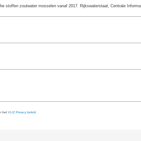
e stoffen zoutwater mosselen vanaf 2017. Rijkswaterstaat, Centrale Informati
er het
VLIZ Privacy beleid