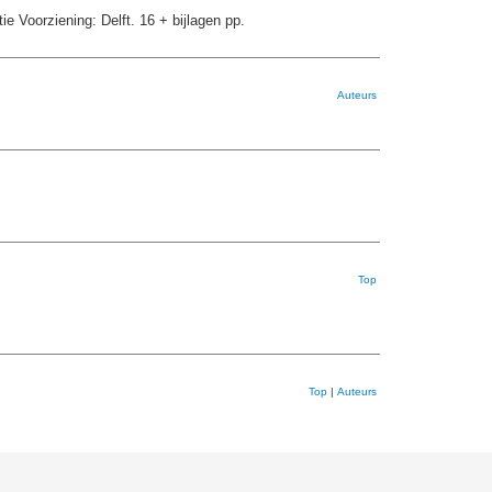
e Voorziening: Delft. 16 + bijlagen pp.
Auteurs
Top
Top
|
Auteurs