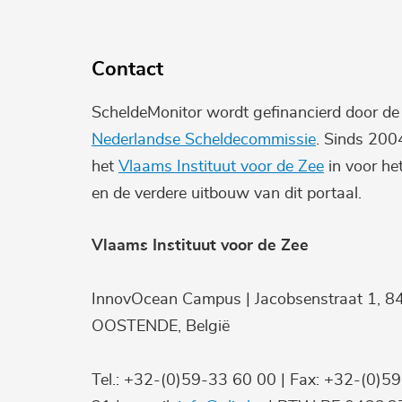
Contact
ScheldeMonitor wordt gefinancierd door d
Nederlandse Scheldecommissie
. Sinds 200
het
Vlaams Instituut voor de Zee
in voor he
en de verdere uitbouw van dit portaal.
Vlaams Instituut voor de Zee
InnovOcean Campus | Jacobsenstraat 1, 8
OOSTENDE, België
Tel.: +32-(0)59-33 60 00 | Fax: +32-(0)5