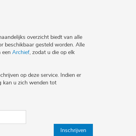
maandelijks overzicht biedt van alle
r beschikbaar gesteld worden. Alle
n een
Archief
, zodat u die op elk
chrijven op deze service. Indien er
ng kan u zich wenden tot
Inschrijven