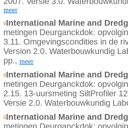
2007. Versie 3.0. Waterbouwkundi
meer
International Marine and Dred
metingen Deurganckdok: opvolging
3.11. Omgevingscondities in de riv
Version 2.0. Waterbouwkundig Lab
pp.,
meer
International Marine and Dred
metingen Deurganckdok: opvolging
2.15. 13-uursmeting SiltProfiler
Versie 2.0. Waterbouwkundig Labo
International Marine and Dred
metingen Deurganckdok: opvolging