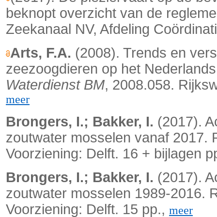
beknopt overzicht van de regleme
Zeekanaal NV, Afdeling Coördinat
Arts, F.A.
(2008). Trends en vers
zeezoogdieren op het Nederlands
Waterdienst BM
, 2008.058. Rijksw
meer
Brongers, I.; Bakker, I.
(2017). A
zoutwater mosselen vanaf 2017. Ri
Voorziening: Delft. 16 + bijlagen p
Brongers, I.; Bakker, I.
(2017). A
zoutwater mosselen 1989-2016. Ri
Voorziening: Delft. 15 pp.,
meer