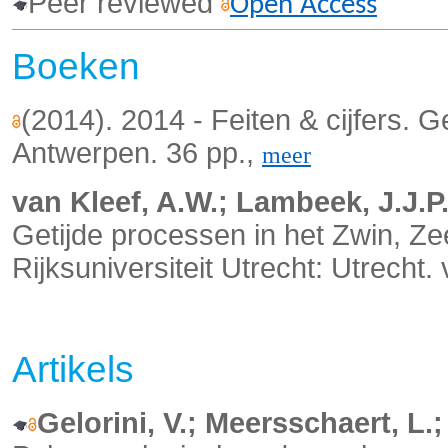
Peer reviewed
Open Access
Boeken
(2014). 2014 - Feiten & cijfers. 
Antwerpen. 36 pp.,
meer
van Kleef, A.W.; Lambeek, J.J.P.
Getijde processen in het Zwin, Z
Rijksuniversiteit Utrecht: Utrecht.
Artikels
Gelorini, V.; Meersschaert, L.