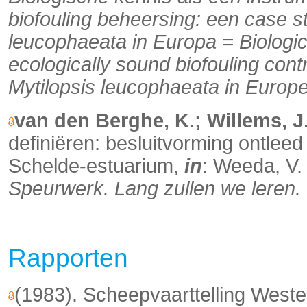
biofouling beheersing: een case s
leucophaeata in Europa = Biologic
ecologically sound biofouling contr
Mytilopsis leucophaeata in Europe
van den Berghe, K.; Willems, J
definiëren: besluitvorming ontlee
Schelde-estuarium,
in
: Weeda, V
Speurwerk. Lang zullen we leren.
Rapporten
(1983). Scheepvaarttelling West