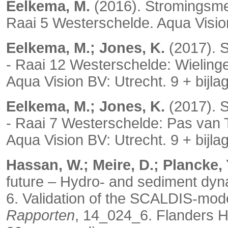
Eelkema, M.
(2016). Stromingsme
Raai 5 Westerschelde. Aqua Vision
Eelkema, M.; Jones, K.
(2017). 
- Raai 12 Westerschelde: Wielin
Aqua Vision BV: Utrecht. 9 + bijla
Eelkema, M.; Jones, K.
(2017). 
- Raai 7 Westerschelde: Pas van
Aqua Vision BV: Utrecht. 9 + bijla
Hassan, W.; Meire, D.; Plancke, Y
future – Hydro
and sediment dyna
‐
6. Validation of the SCALDIS
mode
‐
Rapporten
, 14_024_6. Flanders H