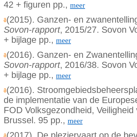
42 + figuren pp.,
meer
(2015). Ganzen- en zwanentellin
Sovon-rapport
, 2015/27. Sovon V
+ bijlage pp.,
meer
(2016). Ganzen- en Zwanentellin
Sovon-rapport
, 2016/38. Sovon V
+ bijlage pp.,
meer
(2016). Stroomgebiedsbeheerspla
de implementatie van de Europese
FOD Volksgezondheid, Veiligheid 
Brussel. 95 pp.,
meer
(2017). De pleziervaart op de b