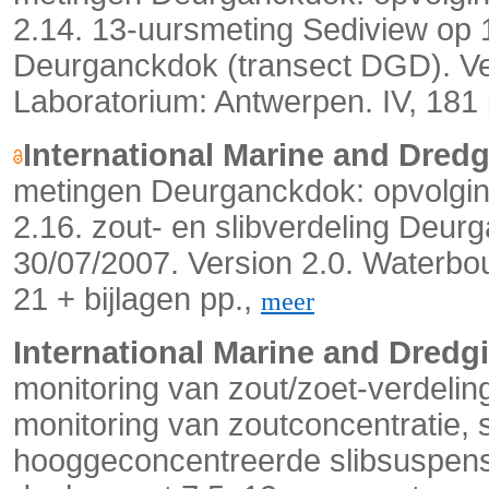
2.14. 13-uursmeting Sediview op 11
Deurganckdok (transect DGD). Ve
Laboratorium: Antwerpen. IV, 181
International Marine and Dred
metingen Deurganckdok: opvolging
2.16. zout- en slibverdeling Deu
30/07/2007. Version 2.0. Waterbo
21 + bijlagen pp.,
meer
International Marine and Dredg
monitoring van zout/zoet-verdeli
monitoring van zoutconcentratie, 
hooggeconcentreerde slibsuspensi