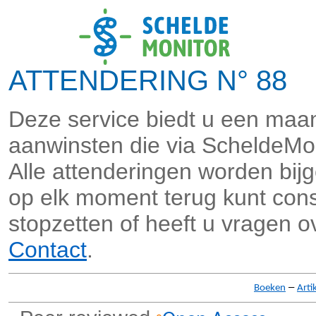
ATTENDERING N° 88 
Deze service biedt u een maan
aanwinsten die via ScheldeMo
Alle attenderingen worden bi
op elk moment terug kunt consu
stopzetten of heeft u vragen o
Contact
.
–
Boeken
Arti