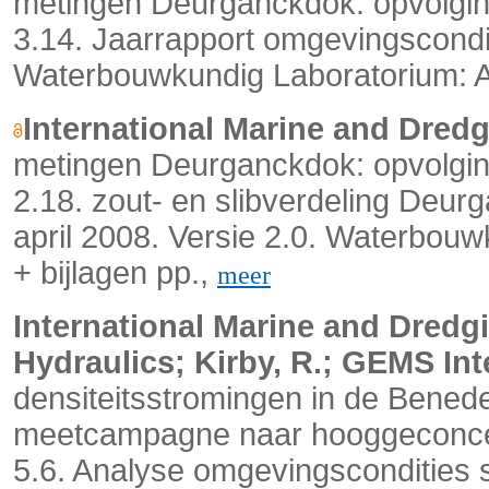
metingen Deurganckdok: opvolging
3.14. Jaarrapport omgevingscondi
Waterbouwkundig Laboratorium: A
International Marine and Dred
metingen Deurganckdok: opvolging
2.18. zout- en slibverdeling Deur
april 2008. Versie 2.0. Waterbouw
+ bijlagen pp.,
meer
International Marine and Dredgi
Hydraulics; Kirby, R.; GEMS Int
densiteitsstromingen in de Bened
meetcampagne naar hooggeconcent
5.6. Analyse omgevingscondities 