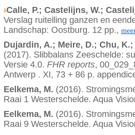
Calle, P.; Castelijns, W.; Casteli
Verslag ruitelling ganzen en een
Landschap: Oostburg. 12 pp.,
mee
Dujardin, A.; Meire, D.; Chu, K.;
(2017). Slibbalans Zeeschelde: s
Versie 4.0.
FHR reports
, 00_029_
Antwerp . XI, 73 + 86 p. appendic
Eelkema, M.
(2016). Stromingsme
Raai 1 Westerschelde. Aqua Vision
Eelkema, M.
(2016). Stromingsme
Raai 9 Westerschelde. Aqua Vision