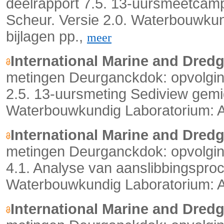
deelrapport 7.5. 13-uursmeetcamp
Scheur. Versie 2.0. Waterbouwkun
bijlagen pp.,
meer
International Marine and Dred
metingen Deurganckdok: opvolging
2.5. 13-uursmeting Sediview gemi
Waterbouwkundig Laboratorium: An
International Marine and Dred
metingen Deurganckdok: opvolging
4.1. Analyse van aanslibbingsproc
Waterbouwkundig Laboratorium: An
International Marine and Dred