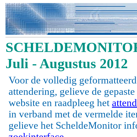
SCHELDEMONITOR
Juli - Augustus 2012
Voor de volledig geformatteerd
attendering, gelieve de gepast
website en raadpleeg het
attend
in verband met de vermelde items
gelieve het ScheldeMonitor inf
zoekinterface
.