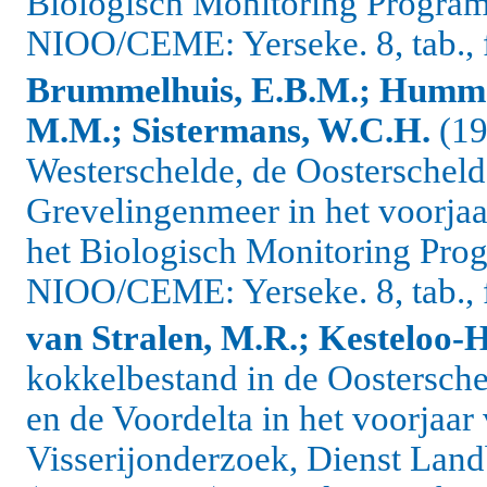
Biologisch Monitoring Progr
NIOO/CEME: Yerseke. 8, tab., fi
Brummelhuis, E.B.M.; Hummel
M.M.; Sistermans, W.C.H.
(19
Westerschelde, de Oosterscheld
Grevelingenmeer in het voorjaa
het Biologisch Monitoring Pr
NIOO/CEME: Yerseke. 8, tab., fi
van Stralen, M.R.; Kesteloo-H
kokkelbestand in de Oostersch
en de Voordelta in het voorjaar
Visserijonderzoek, Dienst L