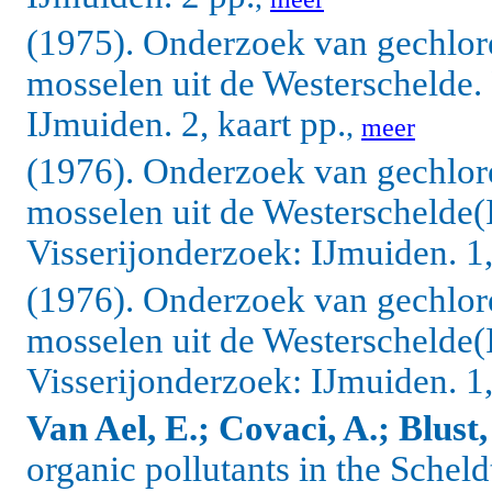
(1975). Onderzoek van gechlore
mosselen uit de Westerschelde. 
IJmuiden. 2, kaart pp.
,
meer
(1976). Onderzoek van gechlore
mosselen uit de Westerschelde(I
Visserijonderzoek: IJmuiden. 1, 
(1976). Onderzoek van gechlore
mosselen uit de Westerschelde(I
Visserijonderzoek: IJmuiden. 1, 
Van Ael, E.; Covaci, A.; Blust,
organic pollutants in the Scheld