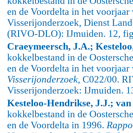
kokkelbestand in de Oostersch
en de Voordelta in het voorjaar
Visserijonderzoek, Dienst L
(RIVO-DLO): IJmuiden. 12, fig.
Craeymeersch, J.A.; Kesteloo
kokkelbestand in de Oostersch
en de Voordelta in het voorjaa
Visserijonderzoek
, C022/00. RI
Visserijonderzoek: IJmuiden. 13,
Kesteloo-Hendrikse, J.J.; van
kokkelbestand in de Oostersch
en de Voordelta in 1996.
Rappor