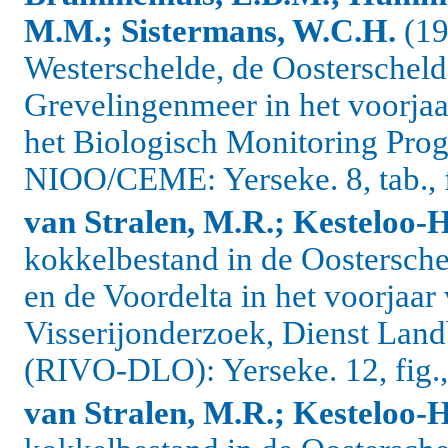
M.M.; Sistermans, W.C.H.
(19
Westerschelde, de Oosterscheld
Grevelingenmeer in het voorjaa
het Biologisch Monitoring Pr
NIOO/CEME: Yerseke. 8, tab., fi
van Stralen, M.R.; Kesteloo-H
kokkelbestand in de Oostersch
en de Voordelta in het voorjaar
Visserijonderzoek, Dienst L
(RIVO-DLO): Yerseke. 12, fig., 
van Stralen, M.R.; Kesteloo-H