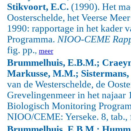
Stikvoort, E.C.
(1990). Het ma
Oosterschelde, het Veerse Meer
1990: rapportage in het kader 
Programma.
NIOO-CEME Rapp
fig. pp.
,
meer
Brummelhuis, E.B.M.; Craeym
Markusse, M.M.; Sistermans,
van de Westerschelde, de Ooste
Grevelingenmeer in het najaar 1
Biologisch Monitoring Progr
NIOO/CEME: Yerseke. 8, tab., fi
Brummelhuis, E.B.M.; Hummel