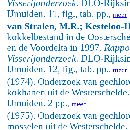
Visserijonderzoek
. DLO-Rijksin
IJmuiden. 11, fig., tab. pp.
,
meer
van Stralen, M.R.; Kesteloo-H
kokkelbestand in de Oostersch
en de Voordelta in 1997.
Rappor
Visserijonderzoek
. DLO-Rijksin
IJmuiden. 12, fig., tab. pp.
,
meer
(1974). Onderzoek van gechlore
kokhanen uit de Westerschelde. 
IJmuiden. 2 pp.
,
meer
(1975). Onderzoek van gechlore
mosselen uit de Westerschelde. 