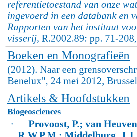
referentietoestand van onze wa
ingevoerd in een databank en v
Rapporten van het instituut vo
visserij,
R.2002.89: pp. 71-208
Boeken en Monografieën
(2012). Naar een grensoversch
Benelux", 24 mei 2012, Brussel
Artikels & Hoofdstukken
Biogeosciences
·
Provoost, P.; van Heuven,
R.W.P.M.; Middelburg, J.J.