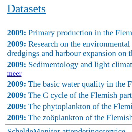
Datasets
2009:
Primary production in the Flemi
2009:
Research on the environmental e
dredgings and harbour expansion on 
2009:
Sedimentology and light climate
meer
2009:
The basic water quality in the F
2009:
The C cycle of the Flemish part
2009:
The phytoplankton of the Flemis
2009:
The zoöplankton of the Flemish 
ScheldeMonitor attenderingsservice