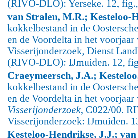
(RIVO-DLO): Yerseke. 12, fig., 
van Stralen, M.R.; Kesteloo-H
kokkelbestand in de Oostersch
en de Voordelta in het voorjaar
Visserijonderzoek, Dienst L
(RIVO-DLO): IJmuiden. 12, fig.
Craeymeersch, J.A.; Kesteloo
kokkelbestand in de Oostersch
en de Voordelta in het voorjaa
Visserijonderzoek
, C022/00. RI
Visserijonderzoek: IJmuiden. 13,
Kesteloo-Hendrikse, J.J.; van