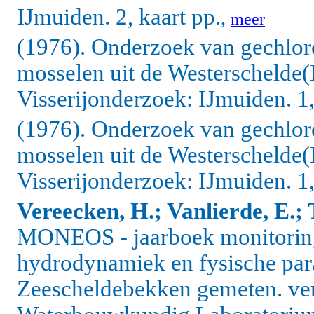
IJmuiden. 2, kaart pp.
,
meer
(1976). Onderzoek van gechlore
mosselen uit de Westerschelde(I
Visserijonderzoek: IJmuiden. 1, 
(1976). Onderzoek van gechlore
mosselen uit de Westerschelde(I
Visserijonderzoek: IJmuiden. 1, 
Vereecken, H.; Vanlierde, E.; 
MONEOS - jaarboek monitoring
hydrodynamiek en fysische par
Zeescheldebekken gemeten. ver