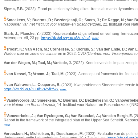
Sipma, E.B.
(2023). Flood protection by living dikes: from salt marsh dynamics to 
Smeekens, V.; Buerms, D.; Bezdenjesnji, O.; Soors, J.; De Regge, N.; Van 
Rapporten van het Instituut voor Natuur- en Bosonderzoek
, 22. Instituut voor N
Stark, J.; Plancke, Y.
(2023). Representatie stijgsnelheid en verhang Terneuze
Antwerpen. VII, 23 pp.
,
https://dx.doi.org/10.48607/196
meer
Troost, K.; van Asch, M.; Cornelisse, S.; Glorius, S.; van den Ende, D.; van E
Waddenzee en zoute deltawateren in 2022.
CVO (Centrum voor Visserijonderzo
Van der Wegen, M.; Taal, M.; Vanlede, J.
(2022). Kennisoverzicht impact zeespieg
van Kessel, T.; Vroom, J.; Taal, M.
(2023).
A conceptual framework for fine se
van Walraven, L.; Couperus, B.
(2023). Kwalproblemen Sloecentrale: eerste 
,
https://dx.doi.org/10.18174/589679
meer
Vandevoorde, B.; Smeekens, V.; Buerms, D.; Bezdenjesnji, O.; Vanoverbeke,
voor Natuur- en Bosonderzoek
, 14. Instituut voor Natuur- en Bosonderzoek (INB
Vanoverbeke, J.; Van Ryckegem, G.; Van Braeckel, A.; Van den Bergh, E.
(2
Report in the framework of the Integrated plan of the Upper Sea Scheldt.
Reports 
meer
Vereecken, H.; Michielsen, S.; Deschamps, M.
(2023). Evaluatie van de peilmet
Waterbouwkundig Laboratorium: Antwerpen. 10 + 7 p. bijl. pp.