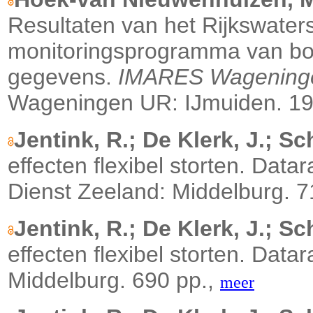
Resultaten van het Rijkswate
monitoringsprogramma van bot
gegevens.
IMARES Wageninge
Wageningen UR: IJmuiden. 19 
Jentink, R.; De Klerk, J.; Sch
effecten flexibel storten. Dat
Dienst Zeeland: Middelburg. 7
Jentink, R.; De Klerk, J.; Sch
effecten flexibel storten. Data
Middelburg. 690 pp.,
meer