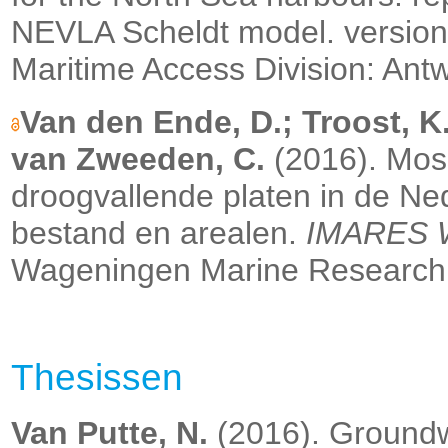
NEVLA Scheldt model. version
Maritime Access Division: Antwe
Van den Ende, D.; Troost, K
van Zweeden, C.
(2016). Mos
droogvallende platen in de Ne
bestand en arealen.
IMARES W
Wageningen Marine Research: 
Thesissen
Van Putte, N.
(2016). Groundwa