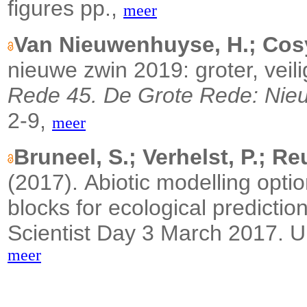
figures pp.,
meer
Van Nieuwenhuyse, H.; Cosy
nieuwe zwin 2019: groter, veil
Rede 45. De Grote Rede: Nieu
2-9,
meer
Bruneel, S.; Verhelst, P.; Re
(2017).
Abiotic modelling optio
blocks for ecological predictio
Scientist Day 3 March 2017. Un
meer