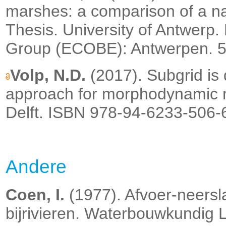
marshes: a comparison of a n
Thesis. University of Antwer
Group (ECOBE): Antwerpen. 59
Volp, N.D.
(2017). Subgrid is 
approach for morphodynamic 
Delft. ISBN 978-94-6233-506-6
Andere
Coen, I.
(1977). Afvoer-neersl
bijrivieren. Waterbouwkundig 