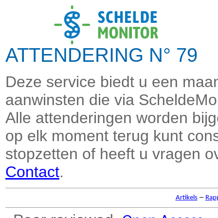
ATTENDERING N° 79 
Deze service biedt u een maand
aanwinsten die via ScheldeMon
Alle attenderingen worden bi
op elk moment terug kunt consu
stopzetten of heeft u vragen o
Contact
.
–
Artikels
Rap