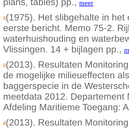
plans, tables) pp.,
meer
(1975). Het slibgehalte in het
eerste bericht. Memo 75-2. Rij
waterhuishouding en waterbewe
Vlissingen. 14 + bijlagen pp.,
m
(2013). Resultaten Monitori
de mogelijke milieueffecten al
baggerspecie in de Westersche
meetdata 2012. Departement M
Afdeling Maritieme Toegang: A
(2013). Resultaten Monitori