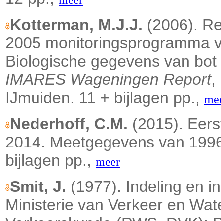
meer
Kotterman, M.J.J.
(2006). R
2005 monitoringsprogramma v
Biologische gegevens van bot en
IMARES Wageningen Report
,
IJmuiden. 11 + bijlagen pp.,
me
Nederhoff, C.M.
(2015). Eers
2014. Meetgegevens van 1996 t
bijlagen pp.,
meer
Smit, J.
(1977). Indeling en i
Ministerie van Verkeer en Wate