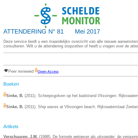
ATTENDERING N° 81 Mei 2017
Deze service biedt u een maandelijks overzicht van alle nieuwe aanwinsten
consulteren. Wilt u de attendering stopzetten of heeft u vragen over de att
Peer reviewed
Open Access
Boeken
Sinke, B.
(2011). Scheepsgolven op het badstrand Vlissingen. Rijkswater
Sinke, B.
(2011).
Ship waves at Vlissingen beach.
Rijkswaterstaat Zeelan
Artikels
Verschuuren, J.M.
(1998). De formele wetgever als uitvoerder: de vergunn