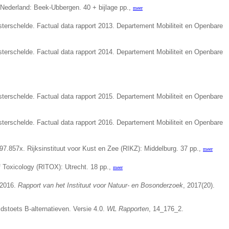
ederland: Beek-Ubbergen. 40 + bijlage pp.,
meer
sterschelde. Factual data rapport 2013. Departement Mobiliteit en Openbare
sterschelde. Factual data rapport 2014. Departement Mobiliteit en Openbare
sterschelde. Factual data rapport 2015. Departement Mobiliteit en Openbare
sterschelde. Factual data rapport 2016. Departement Mobiliteit en Openbare
97.857x. Rijksinstituut voor Kust en Zee (RIKZ): Middelburg. 37 pp.,
meer
f Toxicology (RITOX): Utrecht. 18 pp.,
meer
 2016.
Rapport van het Instituut voor Natuur- en Bosonderzoek
, 2017(20).
idstoets B-alternatieven. Versie 4.0.
WL Rapporten
, 14_176_2.