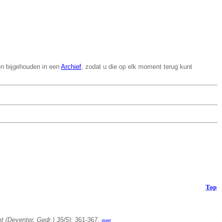
en bijgehouden in een
Archief
, zodat u die op elk moment terug kunt
Top
 (Deventer, Gedr.) 35(5)
: 361-367,
meer