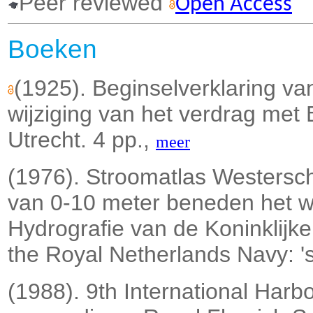
Peer reviewed
Open Access
Boeken
(1925). Beginselverklaring van
wijziging van het verdrag met 
Utrecht. 4 pp.,
meer
(1976). Stroomatlas Westersch
van 0-10 meter beneden het w
Hydrografie van de Koninklijk
the Royal Netherlands Navy: 
(1988). 9th International Har