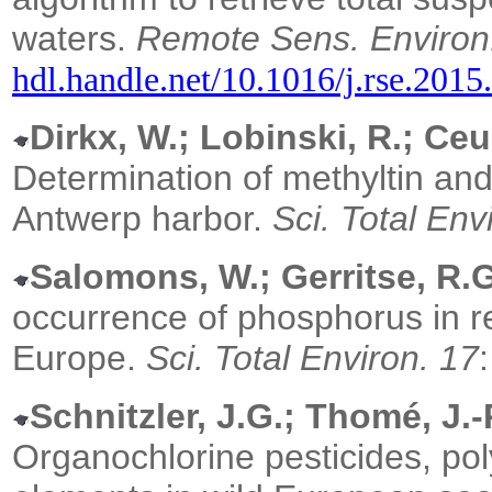
waters.
Remote Sens. Environ
hdl.handle.net/10.1016/j.rse.2015
Dirkx, W.; Lobinski, R.; Ce
Determination of methyltin and
Antwerp harbor.
Sci. Total Env
Salomons, W.; Gerritse, R.G
occurrence of phosphorus in 
Europe.
Sci. Total Environ. 17
Schnitzler, J.G.; Thomé, J.-
Organochlorine pesticides, pol