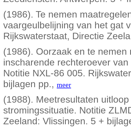
(1986). Te nemen maatregelen
vaargeulbelijning van het gat 
Rijkswaterstaat, Directie Zeelan
(1986). Oorzaak en te nemen 
inscharende rechteroever van
Notitie NXL-86 005. Rijkswaters
bijlagen pp.,
meer
(1988). Meetresultaten uitlo
stromingssituatie. Notitie ZLM
Zeeland: Vlissingen. 5 + bijla