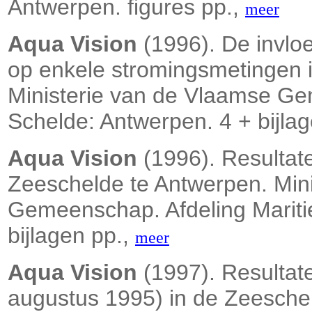
Antwerpen. figures pp.,
meer
Aqua Vision
(1996). De invloe
op enkele stromingsmetingen 
Ministerie van de Vlaamse Ge
Schelde: Antwerpen. 4 + bijla
Aqua Vision
(1996). Resultat
Zeeschelde te Antwerpen. Min
Gemeenschap. Afdeling Mariti
bijlagen pp.,
meer
Aqua Vision
(1997). Resultat
augustus 1995) in de Zeeschel