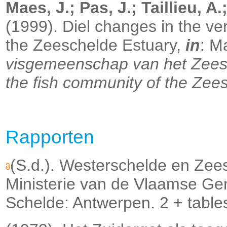
Maes, J.; Pas, J.; Taillieu, A
(1999). Diel changes in the verti
the Zeeschelde Estuary,
in
: M
visgemeenschap van het Zeesc
the fish community of the Zee
Rapporten
(S.d.). Westerschelde en Ze
Ministerie van de Vlaamse Ge
Schelde: Antwerpen. 2 + table