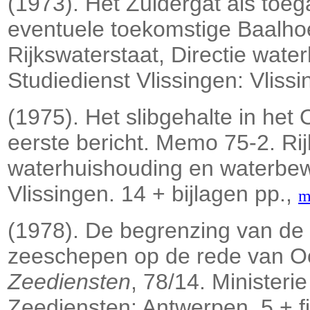
(1973). Het Zuidergat als toe
eventuele toekomstige Baalho
Rijkswaterstaat, Directie wat
Studiedienst Vlissingen: Vlissi
(1975). Het slibgehalte in het 
eerste bericht. Memo 75-2. Rij
waterhuishouding en waterbewe
Vlissingen. 14 + bijlagen pp.,
m
(1978). De begrenzing van de 
zeeschepen op de rede van O
Zeediensten
, 78/14. Minister
Zeediensten: Antwerpen. 5 + f