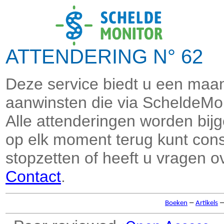
ATTENDERING N° 62 
Deze service biedt u een maand
aanwinsten die via ScheldeMon
Alle attenderingen worden bi
op elk moment terug kunt consu
stopzetten of heeft u vragen o
Contact
.
–
Boeken
Artikels