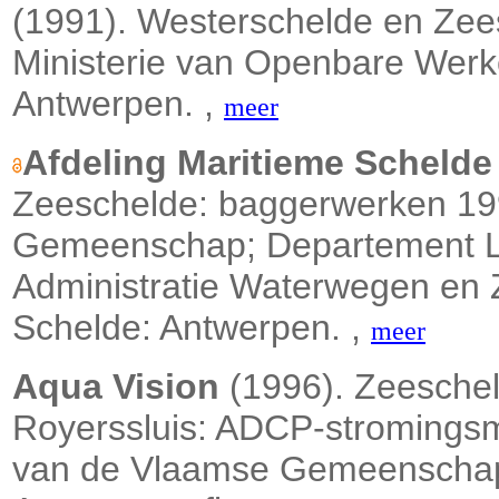
(1991). Westerschelde en Zee
Ministerie van Openbare Werk
Antwerpen. ,
meer
Afdeling Maritieme Schelde
Zeeschelde: baggerwerken 199
Gemeenschap; Departement Lee
Administratie Waterwegen en 
Schelde: Antwerpen. ,
meer
Aqua Vision
(1996). Zeeschel
Royerssluis: ADCP-stromingsme
van de Vlaamse Gemeenschap.