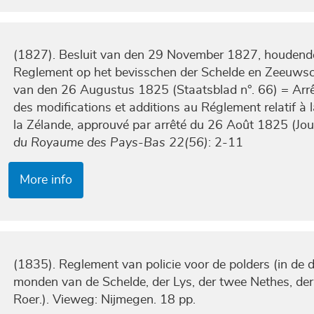
(1827). Besluit van den 29 November 1827, houdende 
Reglement op het bevisschen der Schelde en Zeeuwsch
van den 26 Augustus 1825 (Staatsblad n°. 66) = Ar
des modifications et additions au Réglement relatif à 
la Zélande, approuvé par arrêté du 26 Août 1825 (Journ
du Royaume des Pays-Bas 22(56)
: 2-11
More info
(1835). Reglement van policie voor de polders (in de 
monden van de Schelde, der Lys, der twee Nethes, d
Roer.). Vieweg: Nijmegen. 18 pp.