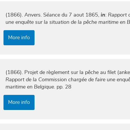
(1866). Anvers. Séance du 7 aout 1865,
in
:
Rapport d
une enquête sur la situation de la pêche maritime en B
More info
(1866). Projet de règlement sur la pêche au filet (anke
Rapport de la Commission chargée de faire une enquêt
maritime en Belgique.
pp. 28
More info