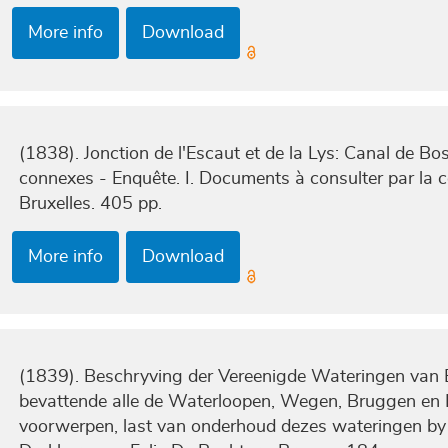
More info
Download
(1838). Jonction de l'Escaut et de la Lys: Canal de Bos
connexes - Enquête. I. Documents à consulter par la
Bruxelles. 405 pp.
More info
Download
(1839). Beschryving der Vereenigde Wateringen van E
bevattende alle de Waterloopen, Wegen, Bruggen en 
voorwerpen, last van onderhoud dezes wateringen by 