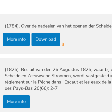
(1784). Over de nadeelen van het openen der Schelde. [S
More info
Download
(1825). Besluit van den 26 Augustus 1825, waar bij 
Schelde en Zeeuwsche Stroomen, wordt vastgesteld =
réglement sur la Pêche dans l'Escaut et les eaux de l
des Pays-Bas 20(66)
: 2-7
More info