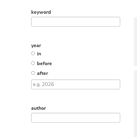
keyword
year
in
before
after
author