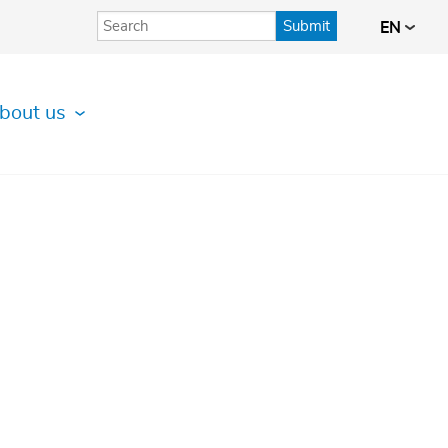
Submit
EN
bout us