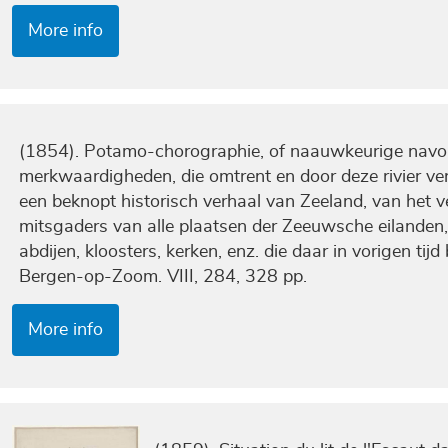
More info
(1854). Potamo-chorographie, of naauwkeurige navor
merkwaardigheden, die omtrent en door deze rivier ve
een beknopt historisch verhaal van Zeeland, van het 
mitsgaders van alle plaatsen der Zeeuwsche eilanden
abdijen, kloosters, kerken, enz. die daar in vorigen ti
Bergen-op-Zoom. VIII, 284, 328 pp.
More info