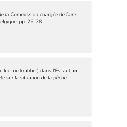
e la Commission chargée de faire
elgique.
pp. 26-28
r-kuil ou krabber) dans l'Escaut,
in
:
e sur la situation de la pêche