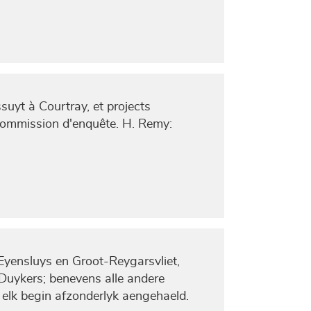
suyt à Courtray, et projects
 commission d'enquête. H. Remy:
yensluys en Groot-Reygarsvliet,
Duykers; benevens alle andere
elk begin afzonderlyk aengehaeld.