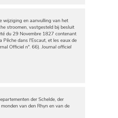
wijziging en aanvulling van het
e stroomen, vastgesteld bij besluit
rêté du 29 Novembre 1827 contenant
la Pêche dans l'Escaut, et les eaux de
al Officiel n°. 66).
Journal officiel
departementen der Schelde, der
er monden van den Rhyn en van de