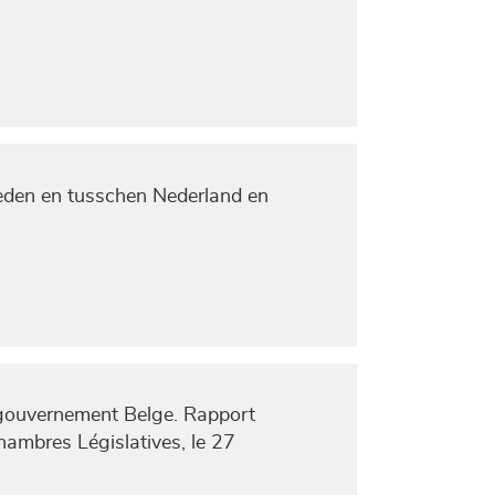
eden en tusschen Nederland en
u gouvernement Belge. Rapport
hambres Législatives, le 27