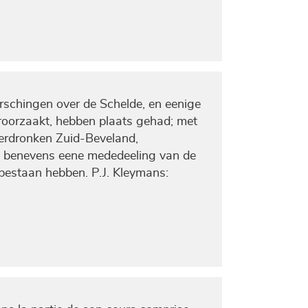
schingen over de Schelde, en eenige
roorzaakt, hebben plaats gehad; met
verdronken Zuid-Beveland,
, benevens eene mededeeling van de
jd bestaan hebben. P.J. Kleymans: