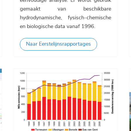
eenvoudige analyse. Er wordt gebruik
gemaakt van beschikbare
hydrodynamische, fysisch-chemische
en biologische data vanaf 1996.
Naar Eerstelijnsrapportages
Afbeelding