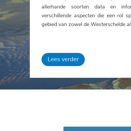
allerhande soorten data en info
verschillende aspecten die een rol s
gebied van zowel de Westerschelde al
Lees verder