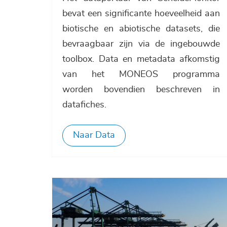
bevat een significante hoeveelheid aan
biotische en abiotische datasets, die
bevraagbaar zijn via de ingebouwde
toolbox. Data en metadata afkomstig
van het MONEOS programma
worden bovendien beschreven in
datafiches.
Naar Data
Afbeelding