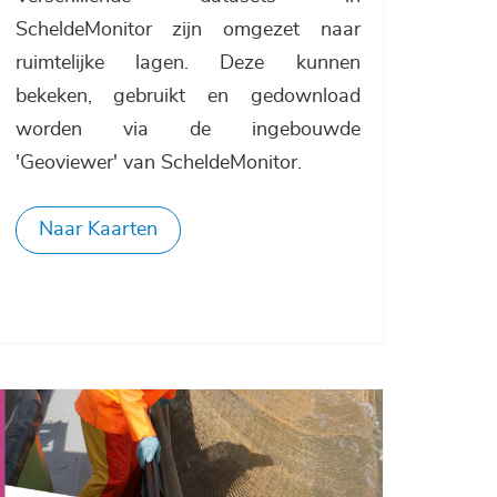
ScheldeMonitor zijn omgezet naar
ruimtelijke lagen. Deze kunnen
bekeken, gebruikt en gedownload
worden via de ingebouwde
'Geoviewer' van ScheldeMonitor.
Naar Kaarten
Afbeelding