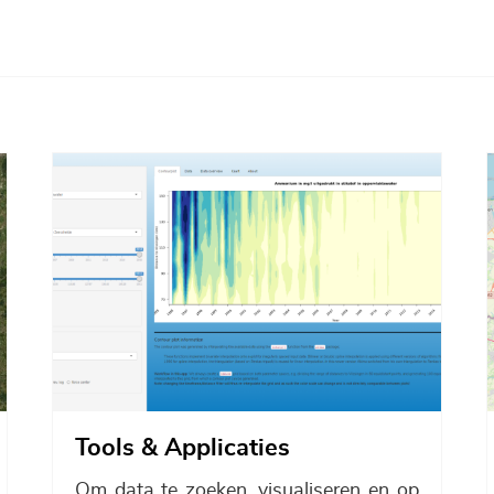
Afbeelding
Tools & Applicaties
Om data te zoeken, visualiseren en op