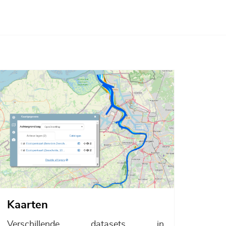
Afbeelding
Kaarten
Verschillende datasets in