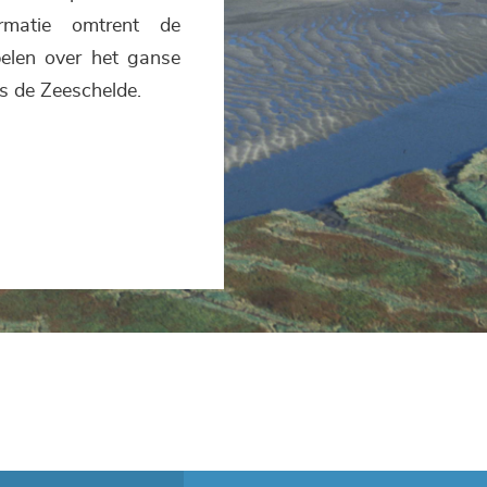
rmatie omtrent de
pelen over het ganse
s de Zeeschelde.