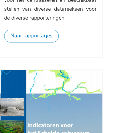
voor het centraliseren en beschikbaar
stellen van diverse datareeksen voor
de diverse rapporteringen.
Naar rapportages
Afbeelding