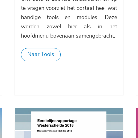
te vragen voorziet het portaal heel wat
handige tools en modules. Deze
worden zowel hier als in het
hoofdmenu bovenaan samengebracht.
Naar Tools
Afbeelding