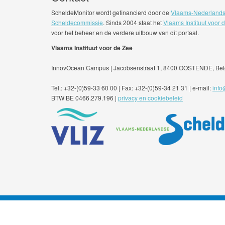
ScheldeMonitor wordt gefinancierd door de
Vlaams-Nederland
Scheldecommissie
. Sinds 2004 staat het
Vlaams Instituut voor 
voor het beheer en de verdere uitbouw van dit portaal.
Vlaams Instituut voor de Zee
InnovOcean Campus | Jacobsenstraat 1, 8400 OOSTENDE, Bel
Tel.: +32-(0)59-33 60 00 | Fax: +32-(0)59-34 21 31 | e-mail:
info
BTW BE 0466.279.196 |
privacy en cookiebeleid