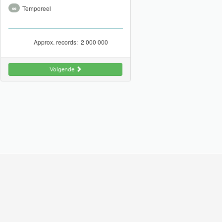
∞
Temporeel
Approx. records:
2 000 000
Volgende