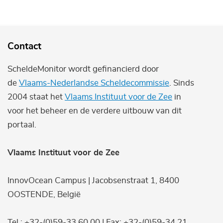
Contact
ScheldeMonitor wordt gefinancierd door
de
Vlaams-Nederlandse Scheldecommissie
. Sinds
2004 staat het
Vlaams Instituut voor de Zee
in
voor het beheer en de verdere uitbouw van dit
portaal.
Vlaams Instituut voor de Zee
InnovOcean Campus | Jacobsenstraat 1, 8400
OOSTENDE, België
Tel.: +32-(0)59-33 60 00 | Fax: +32-(0)59-34 21