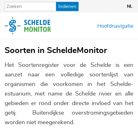
Overslaan
Indienen
NL
en
naar
de
Hoofdnavigatie
inhoud
gaan
Soorten in ScheldeMonitor
Het Soortenregister voor de Schelde is een
aanzet naar een volledige soortenlijst van
organismen die voorkomen in het Schelde-
estuarium, met name de Schelde rivier en alle
gebieden er rond onder directe invloed van het
getij. Buitendijkse overstromingsgebieden
worden niet meegerekend.