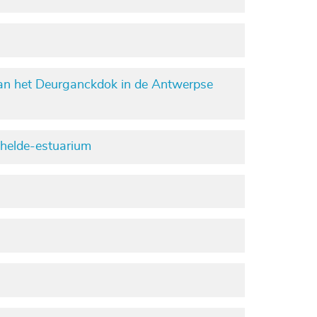
van het Deurganckdok in de Antwerpse
chelde-estuarium