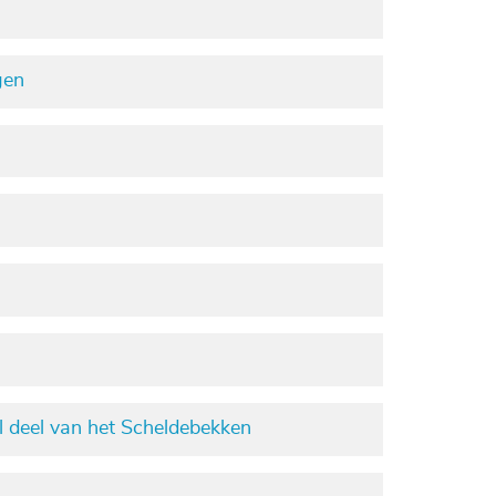
gen
l deel van het Scheldebekken