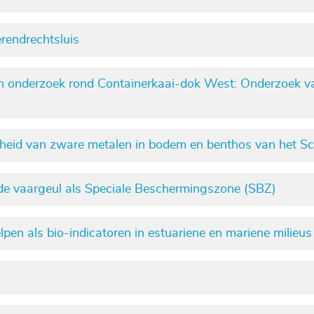
rendrechtsluis
ch onderzoek rond Containerkaai-dok West: Onderzoek 
heid van zware metalen in bodem en benthos van het S
de vaargeul als Speciale Beschermingszone (SBZ)
pen als bio-indicatoren in estuariene en mariene milieus