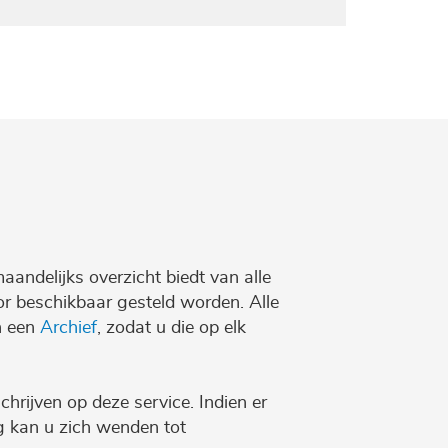
maandelijks overzicht biedt van alle
r beschikbaar gesteld worden. Alle
n een
Archief
, zodat u die op elk
chrijven op deze service. Indien er
ng kan u zich wenden tot