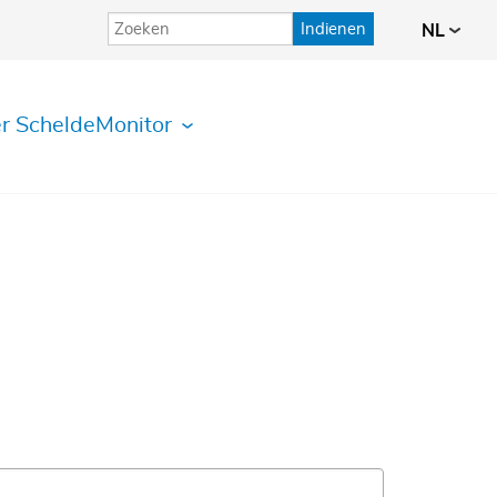
Indienen
NL
r ScheldeMonitor