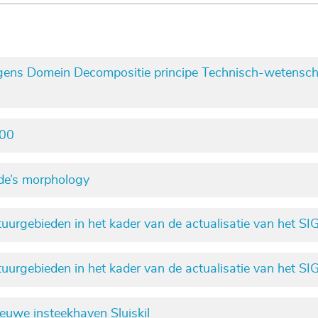
ns Domein Decompositie principe Technisch-wetenschappe
000
de’s morphology
uurgebieden in het kader van de actualisatie van het
uurgebieden in het kader van de actualisatie van het S
uwe insteekhaven Sluiskil