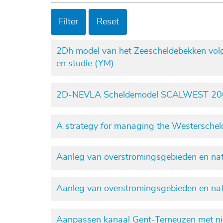
Filter
Reset
2Dh model van het Zeescheldebekken volge
en studie (YM)
2D-NEVLA Scheldemodel SCALWEST 2
A strategy for managing the Westerschel
Aanleg van overstromingsgebieden en nat
Aanleg van overstromingsgebieden en nat
Aanpassen kanaal Gent-Terneuzen met nie