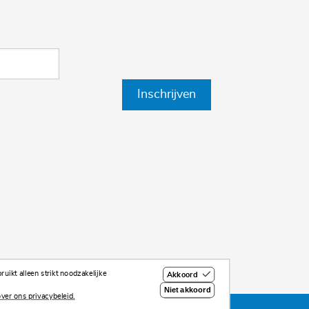
Inschrijven
uikt alleen strikt noodzakelijke
Akkoord
Niet akkoord
ver ons privacybeleid.