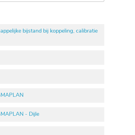
lijke bijstand bij koppeling, calibratie
 SIGMAPLAN
IGMAPLAN - Dijle