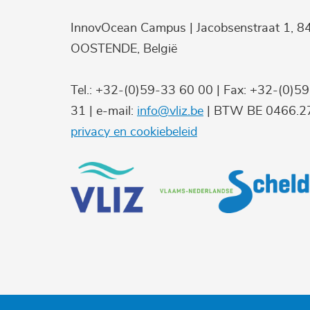
InnovOcean Campus | Jacobsenstraat 1, 8
OOSTENDE, België
Tel.: +32-(0)59-33 60 00 | Fax: +32-(0)5
31 | e-mail:
info@vliz.be
| BTW BE 0466.27
privacy en cookiebeleid