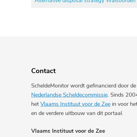
Alternative disposal strategy Walsoorden -
Pagination
Contact
ScheldeMonitor wordt gefinancierd door d
Nederlandse Scheldecommissie
. Sinds 200
het
Vlaams Instituut voor de Zee
in voor he
en de verdere uitbouw van dit portaal.
Vlaams Instituut voor de Zee