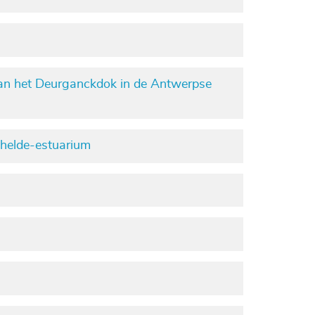
van het Deurganckdok in de Antwerpse
chelde-estuarium