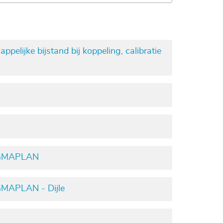
lijke bijstand bij koppeling, calibratie
 SIGMAPLAN
IGMAPLAN - Dijle