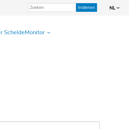
Indienen
NL
r ScheldeMonitor