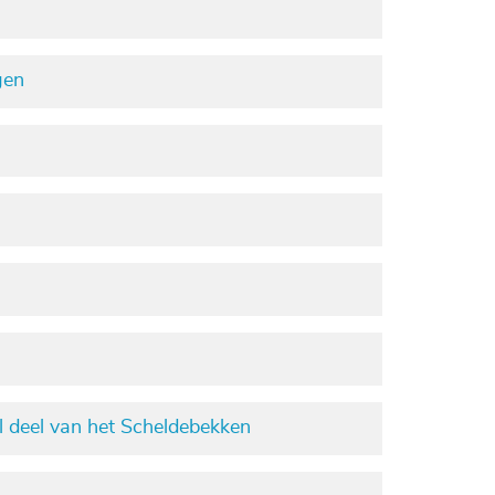
gen
l deel van het Scheldebekken