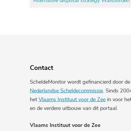
Alternative disposal strategy Walsoorden -
Pagination
Contact
ScheldeMonitor wordt gefinancierd door d
Nederlandse Scheldecommissie
. Sinds 200
het
Vlaams Instituut voor de Zee
in voor he
en de verdere uitbouw van dit portaal.
Vlaams Instituut voor de Zee