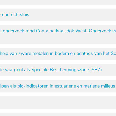
rendrechtsluis
ch onderzoek rond Containerkaai-dok West: Onderzoek 
heid van zware metalen in bodem en benthos van het S
de vaargeul als Speciale Beschermingszone (SBZ)
pen als bio-indicatoren in estuariene en mariene milieus