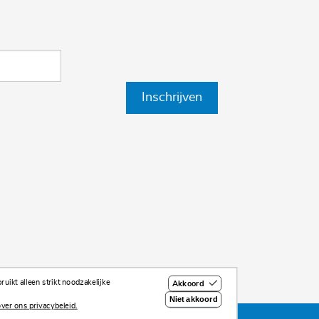
Inschrijven
uikt alleen strikt noodzakelijke
Akkoord
Niet akkoord
ver ons privacybeleid.