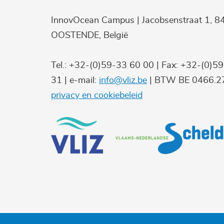
InnovOcean Campus | Jacobsenstraat 1, 8
OOSTENDE, België
Tel.: +32-(0)59-33 60 00 | Fax: +32-(0)5
31 | e-mail:
info@vliz.be
| BTW BE 0466.27
privacy en cookiebeleid