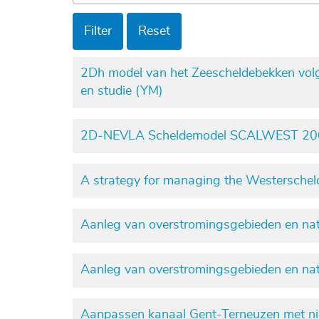
Filter
Reset
2Dh model van het Zeescheldebekken volge
en studie (YM)
2D-NEVLA Scheldemodel SCALWEST 2
A strategy for managing the Westerschel
Aanleg van overstromingsgebieden en nat
Aanleg van overstromingsgebieden en nat
Aanpassen kanaal Gent-Terneuzen met nie