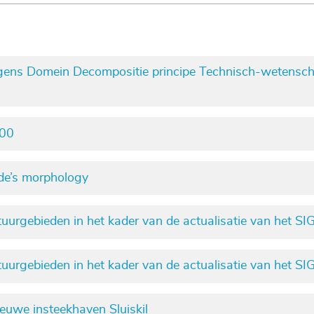
ns Domein Decompositie principe Technisch-wetenschappe
000
de’s morphology
uurgebieden in het kader van de actualisatie van het
uurgebieden in het kader van de actualisatie van het S
uwe insteekhaven Sluiskil