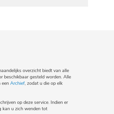
maandelijks overzicht biedt van alle
r beschikbaar gesteld worden. Alle
n een
Archief
, zodat u die op elk
chrijven op deze service. Indien er
ng kan u zich wenden tot