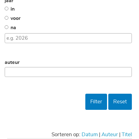
jaar
in
voor
na
auteur
Filter
Reset
Sorteren op:
Datum
|
Auteur
|
Titel