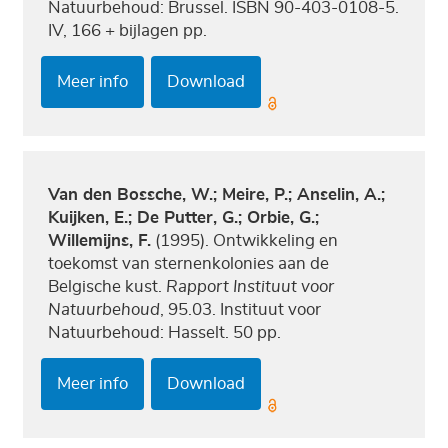
Natuurbehoud: Brussel. ISBN 90-403-0108-5.
IV, 166 + bijlagen pp.
Meer info
Download
Van den Bossche, W.; Meire, P.; Anselin, A.;
Kuijken, E.; De Putter, G.; Orbie, G.;
Willemijns, F.
(1995). Ontwikkeling en
toekomst van sternenkolonies aan de
Belgische kust.
Rapport Instituut voor
Natuurbehoud
, 95.03. Instituut voor
Natuurbehoud: Hasselt. 50 pp.
Meer info
Download