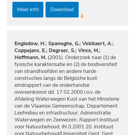
Meer info
Download
Engledow, H.; Spanoghe, G.; Volckaert, A.;
Coppejans, E.; Degraer, S.; Vincx, M.;
Hoffmann, M.
(2001). Onderzoek naar (1) de
fysische karakterisatie en (2) de biodiversiteit
van strandhoofden en andere harde
constructies langs de Belgische kust:
eindrapport van de onderhandse
overeenkomst dd. 17.02.2000 i.o.v. de
Afdeling Waterwegen Kust van het Ministerie
van de Vlaamse Gemeenschap, Departement
Leefmilieu en infrastructuur, Administratie
Waterwegen en Zeewezen.
Rapport Instituut
voor Natuurbehoud
, IN.0.2001.20. Instituut
voor Natuurbehoud/Universiteit Gent: Gent.