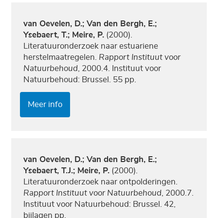
van Oevelen, D.; Van den Bergh, E.;
Ysebaert, T.; Meire, P.
(2000).
Literatuuronderzoek naar estuariene
herstelmaatregelen.
Rapport Instituut voor
Natuurbehoud
, 2000.4. Instituut voor
Natuurbehoud: Brussel. 55 pp.
Meer info
van Oevelen, D.; Van den Bergh, E.;
Ysebaert, T.J.; Meire, P.
(2000).
Literatuuronderzoek naar ontpolderingen.
Rapport Instituut voor Natuurbehoud
, 2000.7.
Instituut voor Natuurbehoud: Brussel. 42,
bijlagen pp.