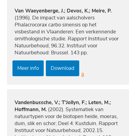
Van Waeyenberge, J.; Devos, K.; Meire, P.
(1996). De impact van aalscholvers
Phalacrocorax carbo sinensis
op het
visbestand in Vlaanderen: Een verkennende
ornithologische studie.
Rapport Instituut voor
Natuurbehoud
, 96.32. Instituut voor
Natuurbehoud: Brussel. 143 pp.
Meer info
Download
Vandenbussche, V.; T'Jollyn, F.; Leten, M.;
Hoffmann, M.
(2002). Systematiek van
natuurtypen voor de biotopen heide, moeras,
duin, slik en schor; Deel 4: Kustduin.
Rapport
Instituut voor Natuurbehoud
, 2002.15.