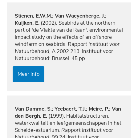
Stienen, E.W.M.; Van Waeyenberge, J.;
Kuijken, E.
(2002). Seabirds at the northern
part of 'de Vlakte van de Raan': environmental
impact study on the effects of an offshore
windfarm on seabirds.
Rapport Instituut voor
Natuurbehoud
, A.2002.213. Instituut voor
Natuurbehoud: Brussel. 45 pp.
Meer info
Van Damme, S.; Ysebaert, T.J.; Meire, P.; Van
den Bergh, E.
(1999). Habitatstructuren,
waterkwaliteit en leefgemeenschappen in het
Schelde-estuarium.
Rapport Instituut voor
Natuurbehoud
, 99.24. Instituut voor