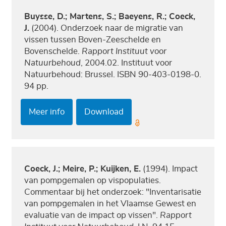
Buysse, D.; Martens, S.; Baeyens, R.; Coeck,
J.
(2004). Onderzoek naar de migratie van
vissen tussen Boven-Zeeschelde en
Bovenschelde.
Rapport Instituut voor
Natuurbehoud
, 2004.02. Instituut voor
Natuurbehoud: Brussel. ISBN 90-403-0198-0.
94 pp.
Meer info
Download
Coeck, J.; Meire, P.; Kuijken, E.
(1994). Impact
van pompgemalen op vispopulaties.
Commentaar bij het onderzoek: "Inventarisatie
van pompgemalen in het Vlaamse Gewest en
evaluatie van de impact op vissen".
Rapport