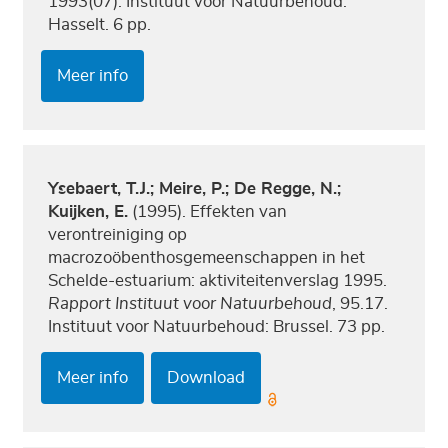
1993(07). Instituut voor Natuurbehoud:
Hasselt. 6 pp.
Meer info
Ysebaert, T.J.; Meire, P.; De Regge, N.;
Kuijken, E.
(1995). Effekten van
verontreiniging op
macrozoöbenthosgemeenschappen in het
Schelde-estuarium: aktiviteitenverslag 1995.
Rapport Instituut voor Natuurbehoud
, 95.17.
Instituut voor Natuurbehoud: Brussel. 73 pp.
Meer info
Download