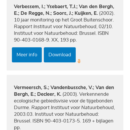
Verbessem, I.; Ysebaert, T.J.; Van den Bergh,
E.; De Regge, N.; Soors, J.; Kuijken, E.
(2002).
10 jaar monitoring op het Groot Buitenschoor.
Rapport Instituut voor Natuurbehoud
, 02/10.
Instituut voor Natuurbehoud: Brussel. ISBN
90-403-0168-9. XX, 193 pp.
Meer info
Download
Vermeersch, S.; Vandenbussche, V.; Van den
Bergh, E.; Decleer, K.
(2003). Verkennende
ecologische gebiedsvisie voor de tijgebonden
Durme.
Rapport Instituut voor Natuurbehoud
,
2003.03. Instituut voor Natuurbehoud:
Brussel. ISBN 90-403-0173-5. 169 + bijlagen
pp.