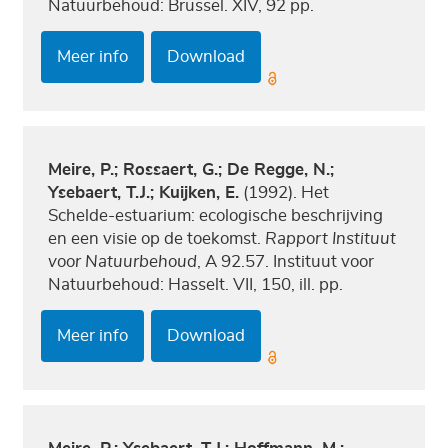
Natuurbehoud: Brussel. XIV, 92 pp.
Meer info
Download
Meire, P.; Rossaert, G.; De Regge, N.;
Ysebaert, T.J.; Kuijken, E.
(1992). Het
Schelde-estuarium: ecologische beschrijving
en een visie op de toekomst.
Rapport Instituut
voor Natuurbehoud
, A 92.57. Instituut voor
Natuurbehoud: Hasselt. VII, 150, ill. pp.
Meer info
Download