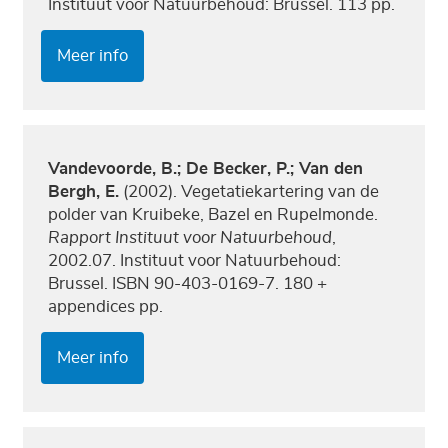
Instituut voor Natuurbehoud: Brussel. 113 pp.
Meer info
Vandevoorde, B.; De Becker, P.; Van den
Bergh, E.
(2002). Vegetatiekartering van de
polder van Kruibeke, Bazel en Rupelmonde.
Rapport Instituut voor Natuurbehoud
,
2002.07. Instituut voor Natuurbehoud:
Brussel. ISBN 90-403-0169-7. 180 +
appendices pp.
Meer info