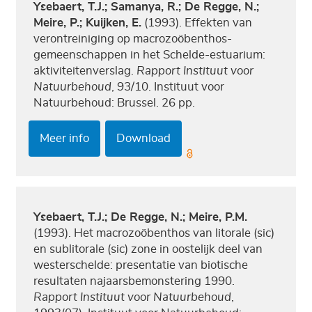
Ysebaert, T.J.; Samanya, R.; De Regge, N.;
Meire, P.; Kuijken, E.
(1993). Effekten van
verontreiniging op macrozoöbenthos-
gemeenschappen in het Schelde-estuarium:
aktiviteitenverslag.
Rapport Instituut voor
Natuurbehoud
, 93/10. Instituut voor
Natuurbehoud: Brussel. 26 pp.
Meer info
Download
Ysebaert, T.J.; De Regge, N.; Meire, P.M.
(1993). Het macrozoöbenthos van litorale (sic)
en sublitorale (sic) zone in oostelijk deel van
westerschelde: presentatie van biotische
resultaten najaarsbemonstering 1990.
Rapport Instituut voor Natuurbehoud
,