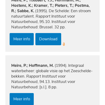
Meire, P.; Ysebaert, T.J.; Hoffmann, M.;
Hostens, K.; Kramer, T.; Pieters, T.; Postma,
R.; Sabbe, K.
(1995). De Schelde: Een stroom
natuurtalent.
Rapport Instituut voor
Natuurbehoud
, 95.10. Instituut voor
Natuurbehoud: Brussel. 32 pp.
Meer info
Download
Meire, P.; Hoffmann, M.
(1994). Integraal
waterbeheer: globale visie op het Zeeschelde-
bekken.
Rapport Instituut voor
Natuurbehoud
, 94.13. Instituut voor
Natuurbehoud: [s.l.]. 8 pp.
Meer info