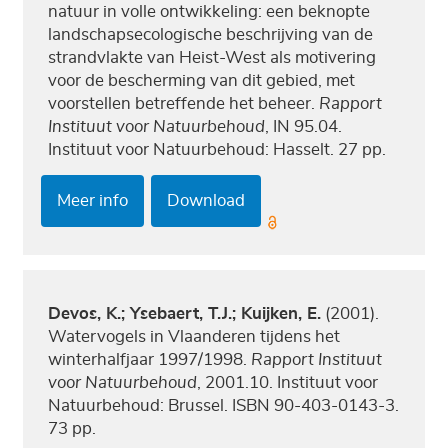
natuur in volle ontwikkeling: een beknopte
landschapsecologische beschrijving van de
strandvlakte van Heist-West als motivering
voor de bescherming van dit gebied, met
voorstellen betreffende het beheer.
Rapport
Instituut voor Natuurbehoud
, IN 95.04.
Instituut voor Natuurbehoud: Hasselt. 27 pp.
Meer info
Download
Devos, K.; Ysebaert, T.J.; Kuijken, E.
(2001).
Watervogels in Vlaanderen tijdens het
winterhalfjaar 1997/1998.
Rapport Instituut
voor Natuurbehoud
, 2001.10. Instituut voor
Natuurbehoud: Brussel. ISBN 90-403-0143-3.
73 pp.