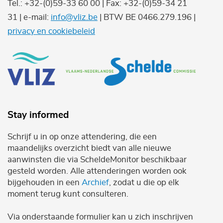
Tel.: +32-(0)59-33 60 00 | Fax: +32-(0)59-34 21
31 | e-mail:
info@vliz.be
| BTW BE 0466.279.196 |
privacy en cookiebeleid
Stay informed
Schrijf u in op onze attendering, die een
maandelijks overzicht biedt van alle nieuwe
aanwinsten die via ScheldeMonitor beschikbaar
gesteld worden. Alle attenderingen worden ook
bijgehouden in een
Archief
, zodat u die op elk
moment terug kunt consulteren.
Via onderstaande formulier kan u zich inschrijven