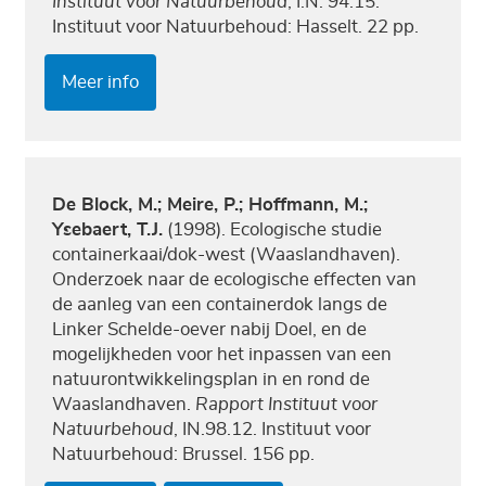
Instituut voor Natuurbehoud
, I.N. 94.15.
Instituut voor Natuurbehoud: Hasselt. 22 pp.
Meer info
De Block, M.; Meire, P.; Hoffmann, M.;
Ysebaert, T.J.
(1998). Ecologische studie
containerkaai/dok-west (Waaslandhaven).
Onderzoek naar de ecologische effecten van
de aanleg van een containerdok langs de
Linker Schelde-oever nabij Doel, en de
mogelijkheden voor het inpassen van een
natuurontwikkelingsplan in en rond de
Waaslandhaven.
Rapport Instituut voor
Natuurbehoud
, IN.98.12. Instituut voor
Natuurbehoud: Brussel. 156 pp.