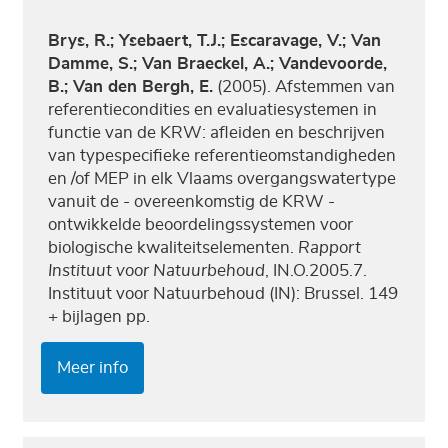
Brys, R.; Ysebaert, T.J.; Escaravage, V.; Van
Damme, S.; Van Braeckel, A.; Vandevoorde,
B.; Van den Bergh, E.
(2005). Afstemmen van
referentiecondities en evaluatiesystemen in
functie van de KRW: afleiden en beschrijven
van typespecifieke referentieomstandigheden
en /of MEP in elk Vlaams overgangswatertype
vanuit de - overeenkomstig de KRW -
ontwikkelde beoordelingssystemen voor
biologische kwaliteitselementen.
Rapport
Instituut voor Natuurbehoud
, IN.O.2005.7.
Instituut voor Natuurbehoud (IN): Brussel. 149
+ bijlagen pp.
Meer info