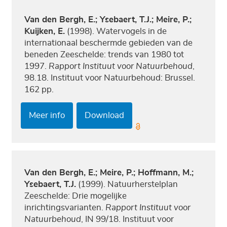
Van den Bergh, E.; Ysebaert, T.J.; Meire, P.;
Kuijken, E.
(1998). Watervogels in de
internationaal beschermde gebieden van de
beneden Zeeschelde: trends van 1980 tot
1997.
Rapport Instituut voor Natuurbehoud
,
98.18. Instituut voor Natuurbehoud: Brussel.
162 pp.
Meer info
Download
Van den Bergh, E.; Meire, P.; Hoffmann, M.;
Ysebaert, T.J.
(1999). Natuurherstelplan
Zeeschelde: Drie mogelijke
inrichtingsvarianten.
Rapport Instituut voor
Natuurbehoud
, IN 99/18. Instituut voor