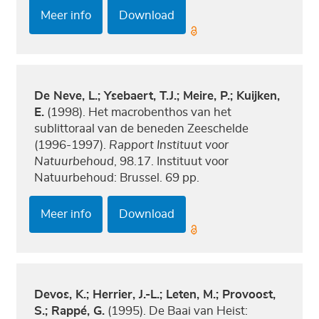
Meer info
Download
De Neve, L.; Ysebaert, T.J.; Meire, P.; Kuijken,
E.
(1998). Het macrobenthos van het
sublittoraal van de beneden Zeeschelde
(1996-1997).
Rapport Instituut voor
Natuurbehoud
, 98.17. Instituut voor
Natuurbehoud: Brussel. 69 pp.
Meer info
Download
Devos, K.; Herrier, J.-L.; Leten, M.; Provoost,
S.; Rappé, G.
(1995). De Baai van Heist: