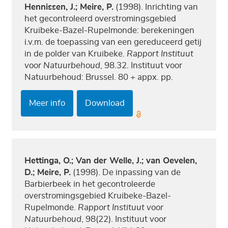
Hennissen, J.; Meire, P.
(1998). Inrichting van
het gecontroleerd overstromingsgebied
Kruibeke-Bazel-Rupelmonde: berekeningen
i.v.m. de toepassing van een gereduceerd getij
in de polder van Kruibeke.
Rapport Instituut
voor Natuurbehoud
, 98.32. Instituut voor
Natuurbehoud: Brussel. 80 + appx. pp.
Meer info
Download
Hettinga, O.; Van der Welle, J.; van Oevelen,
D.; Meire, P.
(1998). De inpassing van de
Barbierbeek in het gecontroleerde
overstromingsgebied Kruibeke-Bazel-
Rupelmonde.
Rapport Instituut voor
Natuurbehoud
, 98(22). Instituut voor