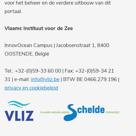
voor het beheer en de verdere uitbouw van dit
portaal.
Vlaams Instituut voor de Zee
InnovOcean Campus | Jacobsenstraat 1, 8400
OOSTENDE, België
Tel.: +32-(0)59-33 60 00 | Fax: +32-(0)59-34 21
31 | e-mail:
info@vliz.be
| BTW BE 0466.279.196 |
privacy en cookiebeleid