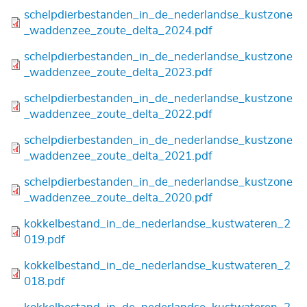
Bestand
schelpdierbestanden_in_de_nederlandse_kustzone
_waddenzee_zoute_delta_2024.pdf
Bestand
schelpdierbestanden_in_de_nederlandse_kustzone
_waddenzee_zoute_delta_2023.pdf
Bestand
schelpdierbestanden_in_de_nederlandse_kustzone
_waddenzee_zoute_delta_2022.pdf
Bestand
schelpdierbestanden_in_de_nederlandse_kustzone
_waddenzee_zoute_delta_2021.pdf
Bestand
schelpdierbestanden_in_de_nederlandse_kustzone
_waddenzee_zoute_delta_2020.pdf
Bestand
kokkelbestand_in_de_nederlandse_kustwateren_2
019.pdf
Bestand
kokkelbestand_in_de_nederlandse_kustwateren_2
018.pdf