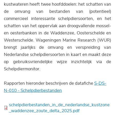
kustwateren heeft twee hoofddoelen: het schatten van
de omvang van bestanden van (potentieel)
commercieel interessante schelpdiersoorten, en het
schatten van het oppervlak aan droogvallende mossel-
en oesterbanken in de Waddenzee, Oosterschelde en
Westerschelde.
Wageningen Marine Research (WUR)
brengt jaarlijks de omvang en verspreiding van
Nederlandse schelpdiersoorten in kaart en maakt deze
op gebruiksvriendelijke wijze inzichtelijk via de
Schelpdiermonitor.
Rapporten hieronder beschrijven de datafiche
S-DS-
N-010 - Schelpdierbestanden
Bestand
schelpdierbestanden_in_de_nederlandse_kustzone
_waddenzee_zoute_delta_2025.pdf