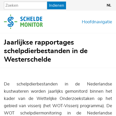
Overslaan
Indienen
NL
en
naar
de
Hoofdnavigatie
inhoud
gaan
Jaarlijkse rapportages
schelpdierbestanden in de
Westerschelde
De schelpdierbestanden in de Nederlandse
kustwateren worden jaarlijks gemonitord binnen het
kader van de Wettelijke Onderzoekstaken op het
gebied van visserij (het WOT-Visserij programma). De
WOT schelpdiermonitoring in de Nederlandse