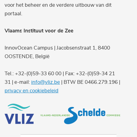
voor het beheer en de verdere uitbouw van dit
portaal.
Vlaams Instituut voor de Zee
InnovOcean Campus | Jacobsenstraat 1, 8400
OOSTENDE, België
Tel.: +32-(0)59-33 60 00 | Fax: +32-(0)59-34 21
31 | e-mail:
info@vliz.be
| BTW BE 0466.279.196 |
privacy en cookiebeleid