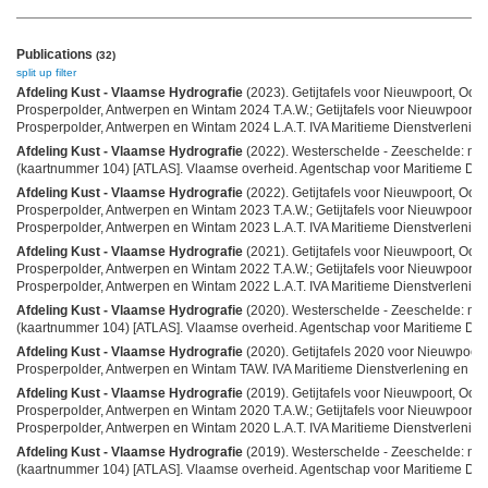
Publications
(32)
split up
filter
Afdeling Kust - Vlaamse Hydrografie
(2023). Getijtafels voor Nieuwpoort, Oos
Prosperpolder, Antwerpen en Wintam 2024 T.A.W.; Getijtafels voor Nieuwpoort,
Prosperpolder, Antwerpen en Wintam 2024 L.A.T. IVA Maritieme Dienstverlening en
Afdeling Kust - Vlaamse Hydrografie
(2022). Westerschelde - Zeeschelde: mo
(kaartnummer 104) [ATLAS]. Vlaamse overheid. Agentschap voor Maritieme Dienst
Afdeling Kust - Vlaamse Hydrografie
(2022). Getijtafels voor Nieuwpoort, Oos
Prosperpolder, Antwerpen en Wintam 2023 T.A.W.; Getijtafels voor Nieuwpoort,
Prosperpolder, Antwerpen en Wintam 2023 L.A.T. IVA Maritieme Dienstverlening en
Afdeling Kust - Vlaamse Hydrografie
(2021). Getijtafels voor Nieuwpoort, Oos
Prosperpolder, Antwerpen en Wintam 2022 T.A.W.; Getijtafels voor Nieuwpoort,
Prosperpolder, Antwerpen en Wintam 2022 L.A.T. IVA Maritieme Dienstverlening en
Afdeling Kust - Vlaamse Hydrografie
(2020). Westerschelde - Zeeschelde: mo
(kaartnummer 104) [ATLAS]. Vlaamse overheid. Agentschap voor Maritieme Dienst
Afdeling Kust - Vlaamse Hydrografie
(2020). Getijtafels 2020 voor Nieuwpoor
Prosperpolder, Antwerpen en Wintam TAW. IVA Maritieme Dienstverlening en Kus
Afdeling Kust - Vlaamse Hydrografie
(2019). Getijtafels voor Nieuwpoort, Oos
Prosperpolder, Antwerpen en Wintam 2020 T.A.W.; Getijtafels voor Nieuwpoort,
Prosperpolder, Antwerpen en Wintam 2020 L.A.T. IVA Maritieme Dienstverlening en
Afdeling Kust - Vlaamse Hydrografie
(2019). Westerschelde - Zeeschelde: mo
(kaartnummer 104) [ATLAS]. Vlaamse overheid. Agentschap voor Maritieme Diens