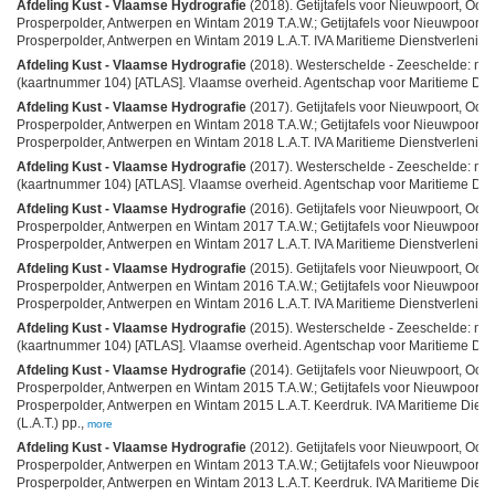
Afdeling Kust - Vlaamse Hydrografie
(2018). Getijtafels voor Nieuwpoort, Oos
Prosperpolder, Antwerpen en Wintam 2019 T.A.W.; Getijtafels voor Nieuwpoort,
Prosperpolder, Antwerpen en Wintam 2019 L.A.T. IVA Maritieme Dienstverlening en
Afdeling Kust - Vlaamse Hydrografie
(2018). Westerschelde - Zeeschelde: mo
(kaartnummer 104) [ATLAS]. Vlaamse overheid. Agentschap voor Maritieme Diens
Afdeling Kust - Vlaamse Hydrografie
(2017). Getijtafels voor Nieuwpoort, Oos
Prosperpolder, Antwerpen en Wintam 2018 T.A.W.; Getijtafels voor Nieuwpoort,
Prosperpolder, Antwerpen en Wintam 2018 L.A.T. IVA Maritieme Dienstverlening en
Afdeling Kust - Vlaamse Hydrografie
(2017). Westerschelde - Zeeschelde: mo
(kaartnummer 104) [ATLAS]. Vlaamse overheid. Agentschap voor Maritieme Diens
Afdeling Kust - Vlaamse Hydrografie
(2016). Getijtafels voor Nieuwpoort, Oos
Prosperpolder, Antwerpen en Wintam 2017 T.A.W.; Getijtafels voor Nieuwpoort,
Prosperpolder, Antwerpen en Wintam 2017 L.A.T. IVA Maritieme Dienstverlening e
Afdeling Kust - Vlaamse Hydrografie
(2015). Getijtafels voor Nieuwpoort, Oos
Prosperpolder, Antwerpen en Wintam 2016 T.A.W.; Getijtafels voor Nieuwpoort,
Prosperpolder, Antwerpen en Wintam 2016 L.A.T. IVA Maritieme Dienstverlening en
Afdeling Kust - Vlaamse Hydrografie
(2015). Westerschelde - Zeeschelde: mo
(kaartnummer 104) [ATLAS]. Vlaamse overheid. Agentschap voor Maritieme Diens
Afdeling Kust - Vlaamse Hydrografie
(2014). Getijtafels voor Nieuwpoort, Oos
Prosperpolder, Antwerpen en Wintam 2015 T.A.W.; Getijtafels voor Nieuwpoort,
Prosperpolder, Antwerpen en Wintam 2015 L.A.T. Keerdruk. IVA Maritieme Dienstv
(L.A.T.) pp.,
more
Afdeling Kust - Vlaamse Hydrografie
(2012). Getijtafels voor Nieuwpoort, Oos
Prosperpolder, Antwerpen en Wintam 2013 T.A.W.; Getijtafels voor Nieuwpoort,
Prosperpolder, Antwerpen en Wintam 2013 L.A.T. Keerdruk. IVA Maritieme Dienstv