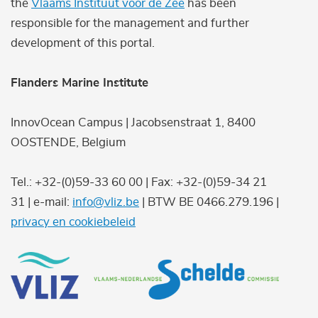
the
Vlaams Instituut voor de Zee
has been
responsible for the management and further
development of this portal.
Flanders Marine Institute
InnovOcean Campus | Jacobsenstraat 1, 8400
OOSTENDE, Belgium
Tel.: +32-(0)59-33 60 00 | Fax: +32-(0)59-34 21
31 | e-mail:
info@vliz.be
| BTW BE 0466.279.196 |
privacy en cookiebeleid