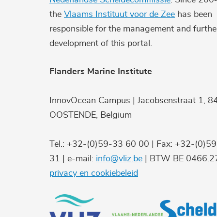
the
Vlaams Instituut voor de Zee
has been
responsible for the management and furthe
development of this portal.
Flanders Marine Institute
InnovOcean Campus | Jacobsenstraat 1, 8
OOSTENDE, Belgium
Tel.: +32-(0)59-33 60 00 | Fax: +32-(0)5
31 | e-mail:
info@vliz.be
| BTW BE 0466.27
privacy en cookiebeleid