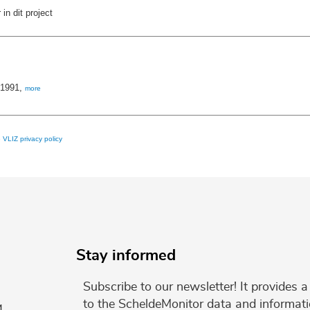
in dit project
 1991,
more
e
VLIZ privacy policy
Stay informed
Subscribe to our newsletter! It provides
to the ScheldeMonitor data and informati
4