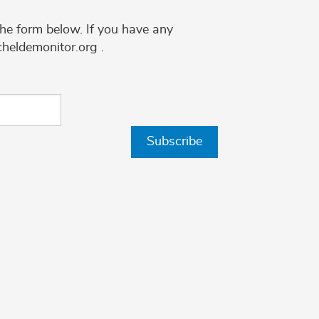
the form below. If you have any
cheldemonitor.org .
Subscribe