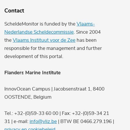
Contact
ScheldeMonitor is funded by the
Vlaams-
Nederlandse Scheldecommissie
. Since 2004
the
Vlaams Instituut voor de Zee
has been
responsible for the management and further
development of this portal.
Flanders Marine Institute
InnovOcean Campus | Jacobsenstraat 1, 8400
OOSTENDE, Belgium
Tel.: +32-(0)59-33 60 00 | Fax: +32-(0)59-34 21
31 | e-mail:
info@vliz.be
| BTW BE 0466.279.196 |
privacy en cookiebeleid