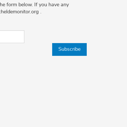
the form below. If you have any
cheldemonitor.org .
Subscribe