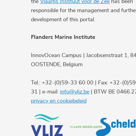
the
Vlaams Instituut voor de Zee
has been
responsible for the management and furthe
development of this portal.
Flanders Marine Institute
InnovOcean Campus | Jacobsenstraat 1, 8
OOSTENDE, Belgium
Tel.: +32-(0)59-33 60 00 | Fax: +32-(0)5
31 | e-mail:
info@vliz.be
| BTW BE 0466.27
privacy en cookiebeleid