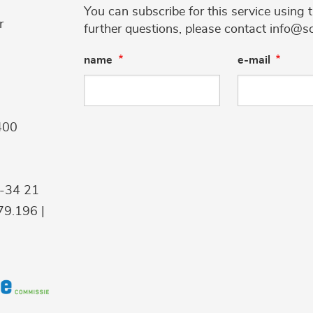
You can subscribe for this service using 
r
further questions, please contact info@s
name
e-mail
400
9-34 21
9.196 |