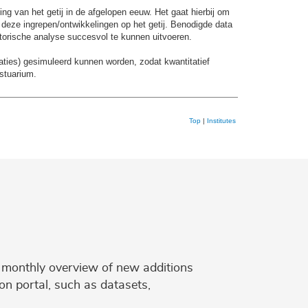
ng van het getij in de afgelopen eeuw. Het gaat hierbij om
deze ingrepen/ontwikkelingen op het getij. Benodigde data
torische analyse succesvol te kunnen uitvoeren.
aties) gesimuleerd kunnen worden, zodat kwantitatief
stuarium.
Top
|
Institutes
 a monthly overview of new additions
on portal, such as datasets,