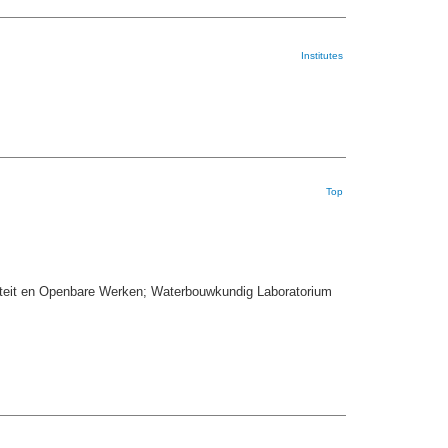
Institutes
Top
iteit en Openbare Werken; Waterbouwkundig Laboratorium