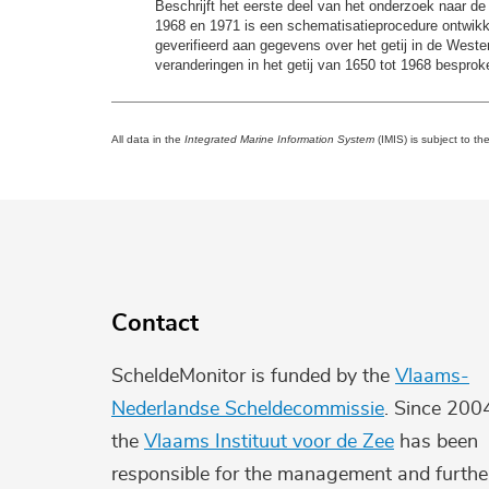
Beschrijft het eerste deel van het onderzoek naar de
1968 en 1971 is een schematisatieprocedure ontwikke
geverifieerd aan gegevens over het getij in de West
veranderingen in het getij van 1650 tot 1968 besprok
All data in the
Integrated Marine Information System
(IMIS) is subject to th
Contact
ScheldeMonitor is funded by the
Vlaams-
Nederlandse Scheldecommissie
. Since 200
the
Vlaams Instituut voor de Zee
has been
responsible for the management and furthe