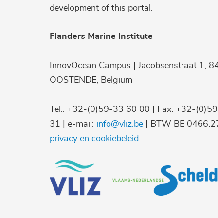
development of this portal.
Flanders Marine Institute
InnovOcean Campus | Jacobsenstraat 1, 8
OOSTENDE, Belgium
Tel.: +32-(0)59-33 60 00 | Fax: +32-(0)5
31 | e-mail:
info@vliz.be
| BTW BE 0466.27
privacy en cookiebeleid