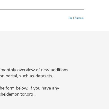
Top
|
Authors
 a monthly overview of new additions
on portal, such as datasets,
the form below. If you have any
cheldemonitor.org .