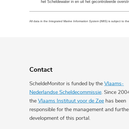
het Scheldewater in en uit het gecontroleerde over
All data in the
Integrated Marine Information System
(IMIS) is subject to th
Contact
ScheldeMonitor is funded by the
Vlaams-
Nederlandse Scheldecommissie
. Since 200
the
Vlaams Instituut voor de Zee
has been
responsible for the management and furthe
development of this portal.