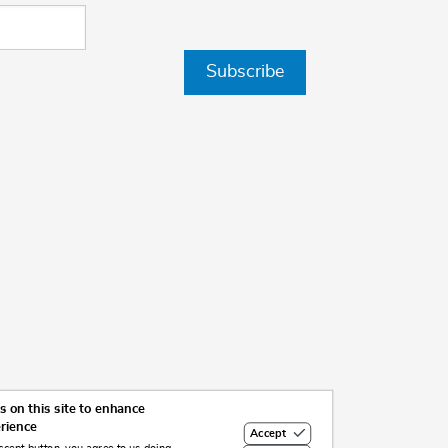
Subscribe
 on this site to enhance
erience
Accept