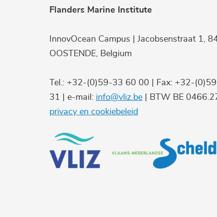
Flanders Marine Institute
InnovOcean Campus | Jacobsenstraat 1, 8
OOSTENDE, Belgium
Tel.: +32-(0)59-33 60 00 | Fax: +32-(0)5
31 | e-mail:
info@vliz.be
| BTW BE 0466.27
privacy en cookiebeleid