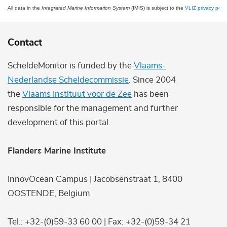
All data in the
Integrated Marine Information System
(IMIS) is subject to the
VLIZ privacy polic
Contact
ScheldeMonitor is funded by the
Vlaams-
Nederlandse Scheldecommissie
. Since 2004
the
Vlaams Instituut voor de Zee
has been
responsible for the management and further
development of this portal.
Flanders Marine Institute
InnovOcean Campus | Jacobsenstraat 1, 8400
OOSTENDE, Belgium
Tel.: +32-(0)59-33 60 00 | Fax: +32-(0)59-34 21