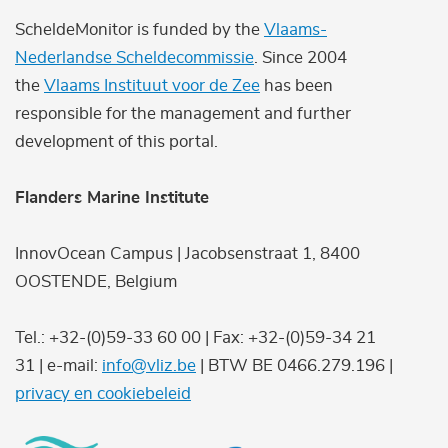
ScheldeMonitor is funded by the
Vlaams-
Nederlandse Scheldecommissie
. Since 2004
the
Vlaams Instituut voor de Zee
has been
responsible for the management and further
development of this portal.
Flanders Marine Institute
InnovOcean Campus | Jacobsenstraat 1, 8400
OOSTENDE, Belgium
Tel.: +32-(0)59-33 60 00 | Fax: +32-(0)59-34 21
31 | e-mail:
info@vliz.be
| BTW BE 0466.279.196 |
privacy en cookiebeleid