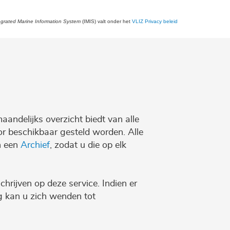
egrated Marine Information System
(IMIS) valt onder het
VLIZ Privacy beleid
maandelijks overzicht biedt van alle
r beschikbaar gesteld worden. Alle
n een
Archief
, zodat u die op elk
chrijven op deze service. Indien er
ng kan u zich wenden tot