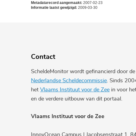
Metadatarecord aangemaakt:
2007-02-23
Informatie laatst gewijzigd:
2009-03-30
Contact
ScheldeMonitor wordt gefinancierd door d
Nederlandse Scheldecommissie
. Sinds 200
het
Vlaams Instituut voor de Zee
in voor he
en de verdere uitbouw van dit portaal.
Vlaams Instituut voor de Zee
InnovOcean Campus | Jacobsenstraat 1, 8