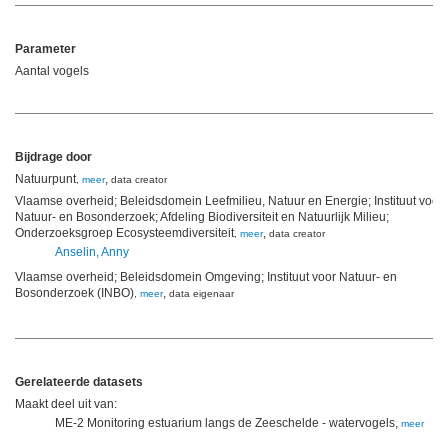
Parameter
Aantal vogels
Bijdrage door
Natuurpunt
,
,
meer
data creator
Vlaamse overheid; Beleidsdomein Leefmilieu, Natuur en Energie; Instituut voor
Natuur- en Bosonderzoek; Afdeling Biodiversiteit en Natuurlijk Milieu;
Onderzoeksgroep Ecosysteemdiversiteit
,
,
meer
data creator
Anselin, Anny
Vlaamse overheid; Beleidsdomein Omgeving; Instituut voor Natuur- en
Bosonderzoek (INBO)
,
,
meer
data eigenaar
Gerelateerde datasets
Maakt deel uit van:
ME-2 Monitoring estuarium langs de Zeeschelde - watervogels,
meer