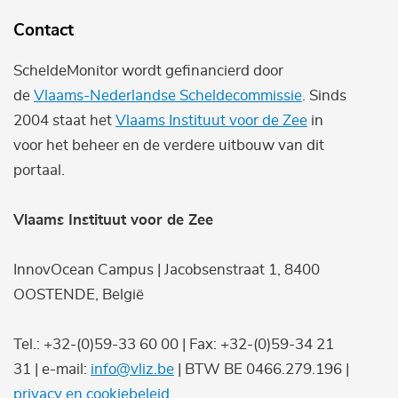
Contact
ScheldeMonitor wordt gefinancierd door
de
Vlaams-Nederlandse Scheldecommissie
. Sinds
2004 staat het
Vlaams Instituut voor de Zee
in
voor het beheer en de verdere uitbouw van dit
portaal.
Vlaams Instituut voor de Zee
InnovOcean Campus | Jacobsenstraat 1, 8400
OOSTENDE, België
Tel.: +32-(0)59-33 60 00 | Fax: +32-(0)59-34 21
31 | e-mail:
info@vliz.be
| BTW BE 0466.279.196 |
privacy en cookiebeleid