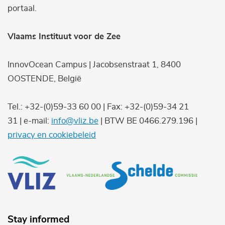
portaal.
Vlaams Instituut voor de Zee
InnovOcean Campus | Jacobsenstraat 1, 8400
OOSTENDE, België
Tel.: +32-(0)59-33 60 00 | Fax: +32-(0)59-34 21
31 | e-mail:
info@vliz.be
| BTW BE 0466.279.196 |
privacy en cookiebeleid
Stay informed