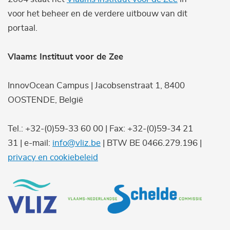
voor het beheer en de verdere uitbouw van dit
portaal.
Vlaams Instituut voor de Zee
InnovOcean Campus | Jacobsenstraat 1, 8400
OOSTENDE, België
Tel.: +32-(0)59-33 60 00 | Fax: +32-(0)59-34 21
31 | e-mail:
info@vliz.be
| BTW BE 0466.279.196 |
privacy en cookiebeleid