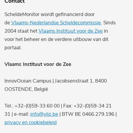
Contact
ScheldeMonitor wordt gefinancierd door
de
Vlaams-Nederlandse Scheldecommissie
. Sinds
2004 staat het
Vlaams Instituut voor de Zee
in
voor het beheer en de verdere uitbouw van dit
portaal.
Vlaams Instituut voor de Zee
InnovOcean Campus | Jacobsenstraat 1, 8400
OOSTENDE, België
Tel.: +32-(0)59-33 60 00 | Fax: +32-(0)59-34 21
31 | e-mail:
info@vliz.be
| BTW BE 0466.279.196 |
privacy en cookiebeleid