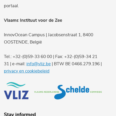
portaal.
Vlaams Instituut voor de Zee
InnovOcean Campus | Jacobsenstraat 1, 8400
OOSTENDE, België
Tel.: +32-(0)59-33 60 00 | Fax: +32-(0)59-34 21
31 | e-mail:
info@vliz.be
| BTW BE 0466.279.196 |
privacy en cookiebeleid
Stay informed