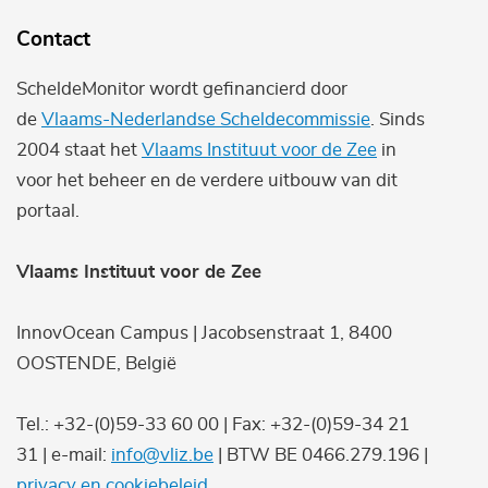
Contact
ScheldeMonitor wordt gefinancierd door
de
Vlaams-Nederlandse Scheldecommissie
. Sinds
2004 staat het
Vlaams Instituut voor de Zee
in
voor het beheer en de verdere uitbouw van dit
portaal.
Vlaams Instituut voor de Zee
InnovOcean Campus | Jacobsenstraat 1, 8400
OOSTENDE, België
Tel.: +32-(0)59-33 60 00 | Fax: +32-(0)59-34 21
31 | e-mail:
info@vliz.be
| BTW BE 0466.279.196 |
privacy en cookiebeleid