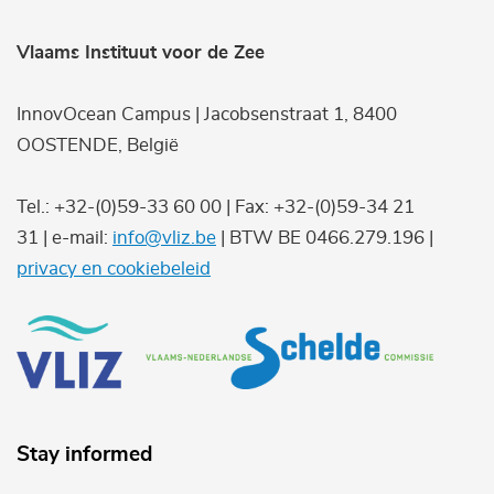
Vlaams Instituut voor de Zee
InnovOcean Campus | Jacobsenstraat 1, 8400
OOSTENDE, België
Tel.: +32-(0)59-33 60 00 | Fax: +32-(0)59-34 21
31 | e-mail:
info@vliz.be
| BTW BE 0466.279.196 |
privacy en cookiebeleid
Stay informed