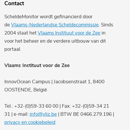
Contact
ScheldeMonitor wordt gefinancierd door
de
Vlaams-Nederlandse Scheldecommissie
. Sinds
2004 staat het
Vlaams Instituut voor de Zee
in
voor het beheer en de verdere uitbouw van dit
portaal.
Vlaams Instituut voor de Zee
InnovOcean Campus | Jacobsenstraat 1, 8400
OOSTENDE, België
Tel.: +32-(0)59-33 60 00 | Fax: +32-(0)59-34 21
31 | e-mail:
info@vliz.be
| BTW BE 0466.279.196 |
privacy en cookiebeleid