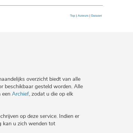
Top
|
Auteurs
|
Dataset
maandelijks overzicht biedt van alle
r beschikbaar gesteld worden. Alle
n een
Archief
, zodat u die op elk
chrijven op deze service. Indien er
ng kan u zich wenden tot