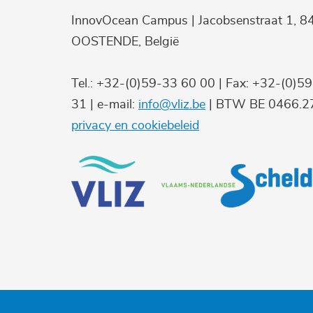
InnovOcean Campus | Jacobsenstraat 1, 8
OOSTENDE, België
Tel.: +32-(0)59-33 60 00 | Fax: +32-(0)5
31 | e-mail:
info@vliz.be
| BTW BE 0466.27
privacy en cookiebeleid