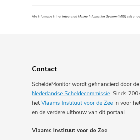
Alle informatie in het
Integrated Marine Information System
(IMIS) valt ond
Contact
ScheldeMonitor wordt gefinancierd door d
Nederlandse Scheldecommissie
. Sinds 200
het
Vlaams Instituut voor de Zee
in voor he
en de verdere uitbouw van dit portaal.
Vlaams Instituut voor de Zee