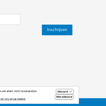
Inschrijven
uikt alleen strikt noodzakelijke
Akkoord
Niet akkoord
ver ons privacybeleid.