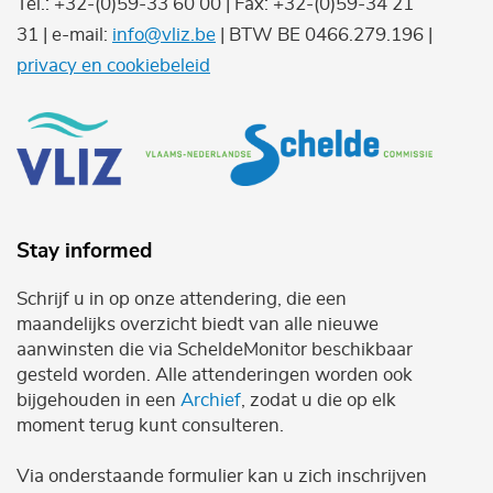
Tel.: +32-(0)59-33 60 00 | Fax: +32-(0)59-34 21
31 | e-mail:
info@vliz.be
| BTW BE 0466.279.196 |
privacy en cookiebeleid
Stay informed
Schrijf u in op onze attendering, die een
maandelijks overzicht biedt van alle nieuwe
aanwinsten die via ScheldeMonitor beschikbaar
gesteld worden. Alle attenderingen worden ook
bijgehouden in een
Archief
, zodat u die op elk
moment terug kunt consulteren.
Via onderstaande formulier kan u zich inschrijven