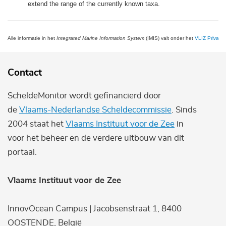
extend the range of the currently known taxa.
Alle informatie in het
Integrated Marine Information System
(IMIS) valt onder het
VLIZ Privacy 
Contact
ScheldeMonitor wordt gefinancierd door
de
Vlaams-Nederlandse Scheldecommissie
. Sinds
2004 staat het
Vlaams Instituut voor de Zee
in
voor het beheer en de verdere uitbouw van dit
portaal.
Vlaams Instituut voor de Zee
InnovOcean Campus | Jacobsenstraat 1, 8400
OOSTENDE, België