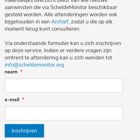
maandelijks overzicht biedt van alle nieuwe
aanwinsten die via ScheldeMonitor beschikbaar
gesteld worden. Alle attenderingen worden ook
bijgehouden in een
Archief
, zodat u die op elk
moment terug kunt consulteren.
Via onderstaande formulier kan u zich inschrijven
op deze service. Indien er verdere vragen zijn
omtrent te attendering kan u zich wenden tot
info@scheldemonitor.org
.
naam
e-mail
Inschrijven