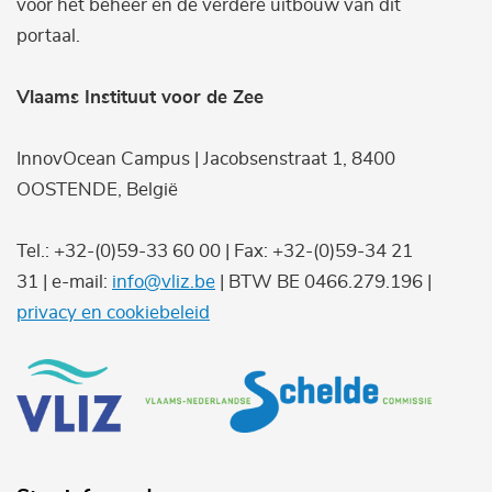
voor het beheer en de verdere uitbouw van dit
portaal.
Vlaams Instituut voor de Zee
InnovOcean Campus | Jacobsenstraat 1, 8400
OOSTENDE, België
Tel.: +32-(0)59-33 60 00 | Fax: +32-(0)59-34 21
31 | e-mail:
info@vliz.be
| BTW BE 0466.279.196 |
privacy en cookiebeleid