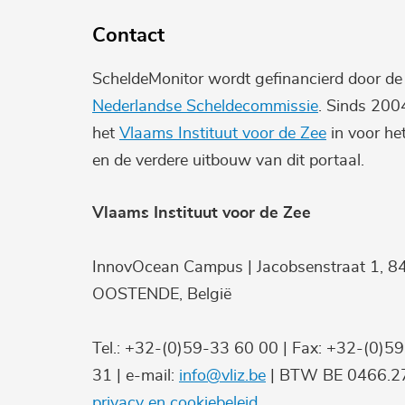
Contact
ScheldeMonitor wordt gefinancierd door d
Nederlandse Scheldecommissie
. Sinds 200
het
Vlaams Instituut voor de Zee
in voor he
en de verdere uitbouw van dit portaal.
Vlaams Instituut voor de Zee
InnovOcean Campus | Jacobsenstraat 1, 8
OOSTENDE, België
Tel.: +32-(0)59-33 60 00 | Fax: +32-(0)5
31 | e-mail:
info@vliz.be
| BTW BE 0466.27
privacy en cookiebeleid