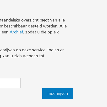
maandelijks overzicht biedt van alle
r beschikbaar gesteld worden. Alle
n een
Archief
, zodat u die op elk
chrijven op deze service. Indien er
ng kan u zich wenden tot
Inschrijven