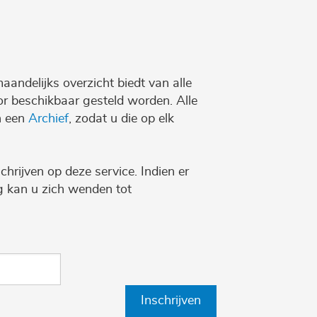
maandelijks overzicht biedt van alle
r beschikbaar gesteld worden. Alle
n een
Archief
, zodat u die op elk
chrijven op deze service. Indien er
ng kan u zich wenden tot
Inschrijven