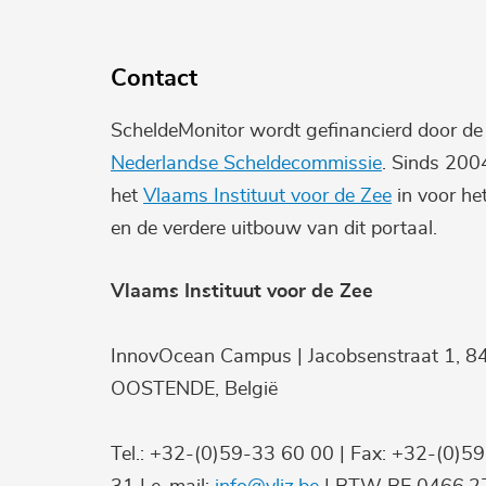
Contact
ScheldeMonitor wordt gefinancierd door d
Nederlandse Scheldecommissie
. Sinds 200
het
Vlaams Instituut voor de Zee
in voor he
en de verdere uitbouw van dit portaal.
Vlaams Instituut voor de Zee
InnovOcean Campus | Jacobsenstraat 1, 8
OOSTENDE, België
Tel.: +32-(0)59-33 60 00 | Fax: +32-(0)5