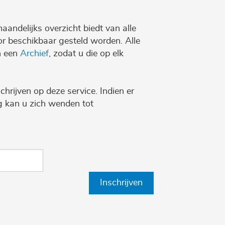
maandelijks overzicht biedt van alle
r beschikbaar gesteld worden. Alle
n een
Archief
, zodat u die op elk
chrijven op deze service. Indien er
ng kan u zich wenden tot
Inschrijven