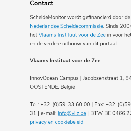
Contact
ScheldeMonitor wordt gefinancierd door d
Nederlandse Scheldecommissie
. Sinds 200
het
Vlaams Instituut voor de Zee
in voor he
en de verdere uitbouw van dit portaal.
Vlaams Instituut voor de Zee
InnovOcean Campus | Jacobsenstraat 1, 8
OOSTENDE, België
Tel.: +32-(0)59-33 60 00 | Fax: +32-(0)5
31 | e-mail:
info@vliz.be
| BTW BE 0466.27
privacy en cookiebeleid