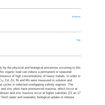
Auteurs
Top
y by the physical and biological processes occurring in this
 this organic load can induce a permanent or seasonal
 presence of high concentrations of heavy metals. In order to
, Cu, Cd, Zn, Ni and Mn were measured in solution and
al cycles in selected overlapping salinity regimes. The
um and zinc plots have pronounced maxima, which occur at
admium and zinc maxima occur at higher salinities (21 an 17
 fresh water and seawater, biological uptake or release.