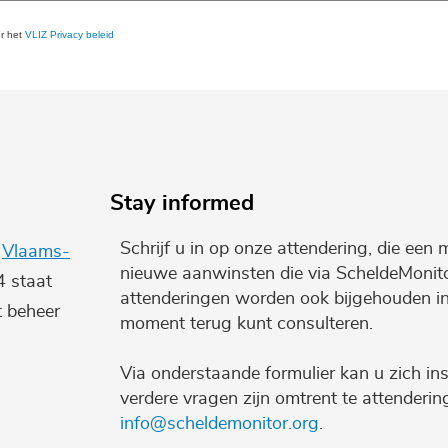
er het
VLIZ Privacy beleid
Stay informed
Schrijf u in op onze attendering, die een 
e
Vlaams-
nieuwe aanwinsten die via ScheldeMonito
4 staat
attenderingen worden ook bijgehouden i
t beheer
moment terug kunt consulteren.
Via onderstaande formulier kan u zich ins
verdere vragen zijn omtrent te attenderi
info@scheldemonitor.org
.