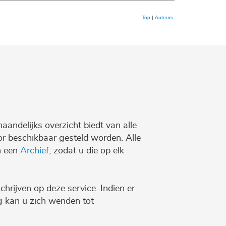
Top
|
Auteurs
maandelijks overzicht biedt van alle
r beschikbaar gesteld worden. Alle
n een
Archief
, zodat u die op elk
chrijven op deze service. Indien er
ng kan u zich wenden tot