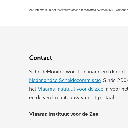
Alle informatie in het
Integrated Marine Information System
(IMIS) valt ond
Contact
ScheldeMonitor wordt gefinancierd door d
Nederlandse Scheldecommissie
. Sinds 200
het
Vlaams Instituut voor de Zee
in voor he
en de verdere uitbouw van dit portaal.
Vlaams Instituut voor de Zee