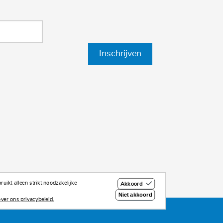
Inschrijven
uikt alleen strikt noodzakelijke
Akkoord
Niet akkoord
ver ons privacybeleid.