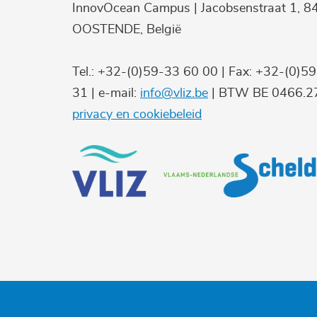
InnovOcean Campus | Jacobsenstraat 1, 8
OOSTENDE, België
Tel.: +32-(0)59-33 60 00 | Fax: +32-(0)5
31 | e-mail:
info@vliz.be
| BTW BE 0466.27
privacy en cookiebeleid