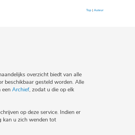
Top
|
Auteur
maandelijks overzicht biedt van alle
r beschikbaar gesteld worden. Alle
n een
Archief
, zodat u die op elk
chrijven op deze service. Indien er
ng kan u zich wenden tot