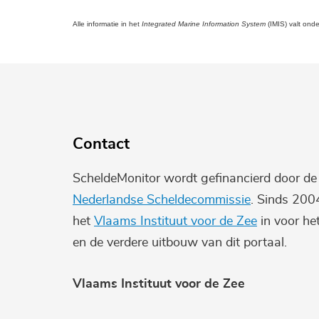
Alle informatie in het
Integrated Marine Information System
(IMIS) valt ond
Contact
ScheldeMonitor wordt gefinancierd door d
Nederlandse Scheldecommissie
. Sinds 200
het
Vlaams Instituut voor de Zee
in voor he
en de verdere uitbouw van dit portaal.
Vlaams Instituut voor de Zee