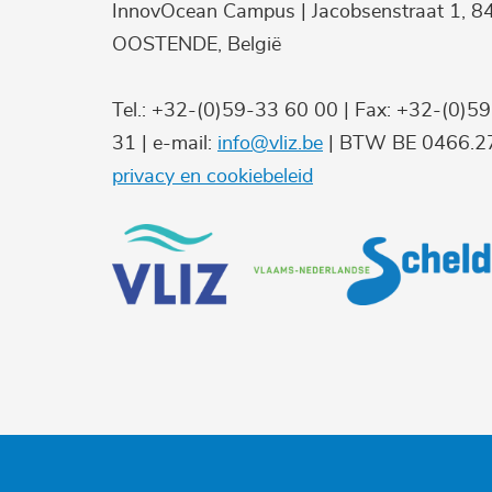
InnovOcean Campus | Jacobsenstraat 1, 8
OOSTENDE, België
Tel.: +32-(0)59-33 60 00 | Fax: +32-(0)5
31 | e-mail:
info@vliz.be
| BTW BE 0466.27
privacy en cookiebeleid