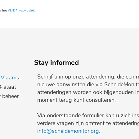
er het
VLIZ Privacy beleid
Stay informed
Schrijf u in op onze attendering, die een 
e
Vlaams-
nieuwe aanwinsten die via ScheldeMonito
4 staat
attenderingen worden ook bijgehouden i
t beheer
moment terug kunt consulteren.
Via onderstaande formulier kan u zich ins
verdere vragen zijn omtrent te attenderi
info@scheldemonitor.org
.