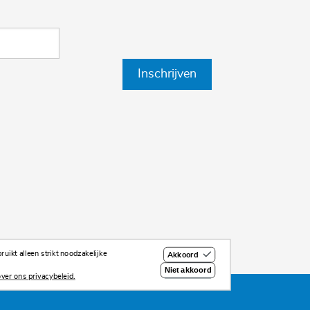
Inschrijven
uikt alleen strikt noodzakelijke
Akkoord
Niet akkoord
ver ons privacybeleid.