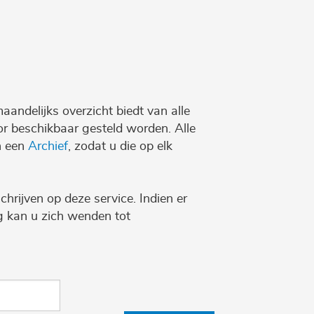
maandelijks overzicht biedt van alle
r beschikbaar gesteld worden. Alle
n een
Archief
, zodat u die op elk
chrijven op deze service. Indien er
ng kan u zich wenden tot