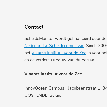
Contact
ScheldeMonitor wordt gefinancierd door d
Nederlandse Scheldecommissie
. Sinds 200
het
Vlaams Instituut voor de Zee
in voor he
en de verdere uitbouw van dit portaal.
Vlaams Instituut voor de Zee
InnovOcean Campus | Jacobsenstraat 1, 8
OOSTENDE, België