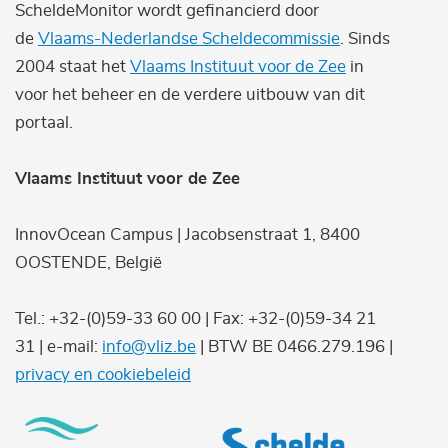
ScheldeMonitor wordt gefinancierd door
de
Vlaams-Nederlandse Scheldecommissie
. Sinds
2004 staat het
Vlaams Instituut voor de Zee
in
voor het beheer en de verdere uitbouw van dit
portaal.
Vlaams Instituut voor de Zee
InnovOcean Campus | Jacobsenstraat 1, 8400
OOSTENDE, België
Tel.: +32-(0)59-33 60 00 | Fax: +32-(0)59-34 21
31 | e-mail:
info@vliz.be
| BTW BE 0466.279.196 |
privacy en cookiebeleid