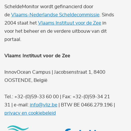
ScheldeMonitor wordt gefinancierd door
de
Vlaams-Nederlandse Scheldecommissie
. Sinds
2004 staat het
Vlaams Instituut voor de Zee
in
voor het beheer en de verdere uitbouw van dit
portaal.
Vlaams Instituut voor de Zee
InnovOcean Campus | Jacobsenstraat 1, 8400
OOSTENDE, België
Tel.: +32-(0)59-33 60 00 | Fax: +32-(0)59-34 21
31 | e-mail:
info@vliz.be
| BTW BE 0466.279.196 |
privacy en cookiebeleid