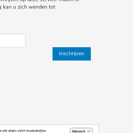
ng kan u zich wenden tot
Inschrijven
uikt alleen strikt noodzakelijke
Akkoord