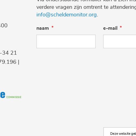
verdere vragen zijn omtrent te attenderi
info@scheldemonitor.org
.
400
naam
e-mail
9-34 21
9.196 |
Deze website gebr