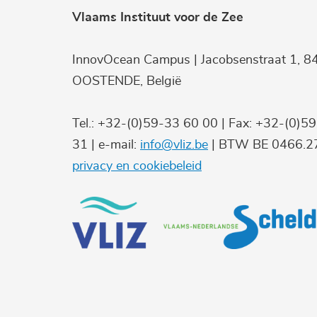
Vlaams Instituut voor de Zee
InnovOcean Campus | Jacobsenstraat 1, 8
OOSTENDE, België
Tel.: +32-(0)59-33 60 00 | Fax: +32-(0)5
31 | e-mail:
info@vliz.be
| BTW BE 0466.27
privacy en cookiebeleid