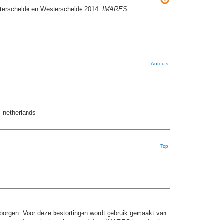
sterschelde en Westerschelde 2014.
IMARES
Auteurs
- netherlands
Top
arborgen. Voor deze bestortingen wordt gebruik gemaakt van