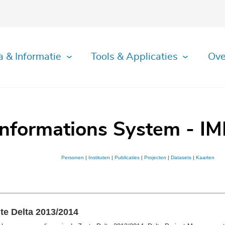
a & Informatie
Tools & Applicaties
Ove
Informations System - IM
Personen
|
Instituten
|
Publicaties
|
Projecten
|
Datasets
|
Kaarten
te Delta 2013/2014