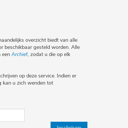
maandelijks overzicht biedt van alle
r beschikbaar gesteld worden. Alle
n een
Archief
, zodat u die op elk
chrijven op deze service. Indien er
ng kan u zich wenden tot
Inschrijven