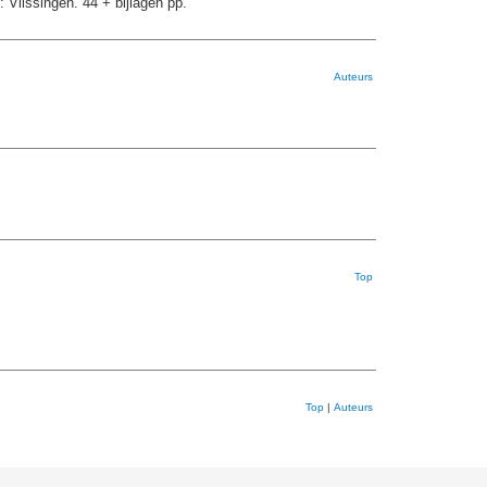
Vlissingen. 44 + bijlagen pp.
Auteurs
Top
Top
|
Auteurs