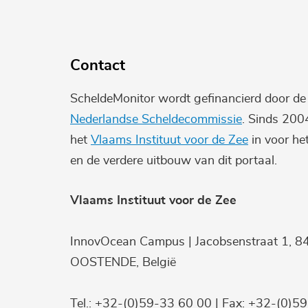
Contact
ScheldeMonitor wordt gefinancierd door d
Nederlandse Scheldecommissie
. Sinds 200
het
Vlaams Instituut voor de Zee
in voor he
en de verdere uitbouw van dit portaal.
Vlaams Instituut voor de Zee
InnovOcean Campus | Jacobsenstraat 1, 8
OOSTENDE, België
Tel.: +32-(0)59-33 60 00 | Fax: +32-(0)5