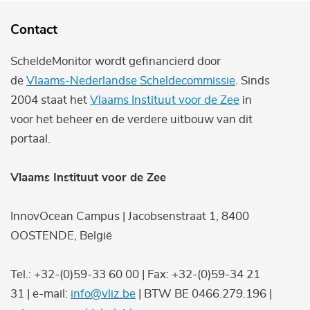
Contact
ScheldeMonitor wordt gefinancierd door
de
Vlaams-Nederlandse Scheldecommissie
. Sinds
2004 staat het
Vlaams Instituut voor de Zee
in
voor het beheer en de verdere uitbouw van dit
portaal.
Vlaams Instituut voor de Zee
InnovOcean Campus | Jacobsenstraat 1, 8400
OOSTENDE, België
Tel.: +32-(0)59-33 60 00 | Fax: +32-(0)59-34 21
31 | e-mail:
info@vliz.be
| BTW BE 0466.279.196 |