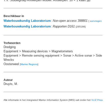
T.V. Studiegroep Antwerpen Mobiel: Antwerpen. 10 + 1 kaart pp.
Beschikbaar in
Waterbouwkundig Laboratorium
:
Non-open access 398801
[
aanvragen
]
Waterbouwkundig Laboratorium
:
Rapporten D161
[295186]
Trefwoorden
Dredging
Equipment > Measuring devices > Magnetometers
Equipment > Remote sensing equipment > Sonar > Active sonar > Side s
Wrecks
Oosterweel
[
Marine Regions
]
Auteur
Druyts, M.
Alle informatie in het
Integrated Marine Information System
(IMIS) valt onder het
VLIZ Privacy 